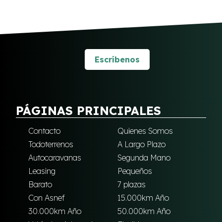
Escríbenos
PÁGINAS PRINCIPALES
Contacto
Quienes Somos
Todoterrenos
A Largo Plazo
Autocaravanas
Segunda Mano
Leasing
Pequeños
Barato
7 plazas
Con Asnef
15.000km Año
30.000km Año
50.000km Año