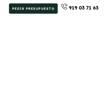
919 03 71 63
PEDIR PRESUPUESTO