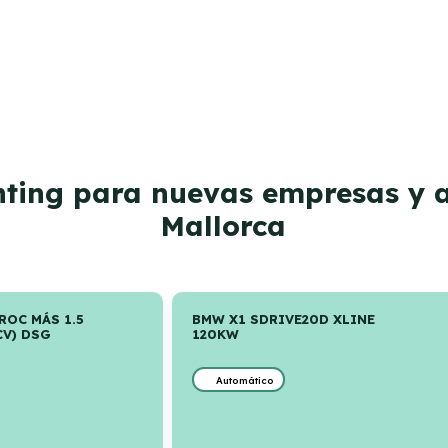
enting para nuevas empresas y 
Mallorca
ROC MÁS 1.5
BMW X1 SDRIVE20D XLINE
CV) DSG
120KW
Automático