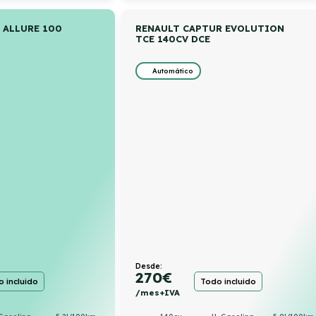
 ALLURE 100
RENAULT CAPTUR EVOLUTION
TCE 140CV DCE
Automático
Desde:
270
€
 incluido
Todo incluido
/mes+IVA