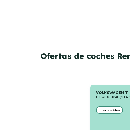
Ofertas de coches R
VOLKSWAGEN T-
ETSI 85KW (116
Automático