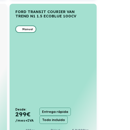
FORD TRANSIT COURIER VAN
TREND N1 1.5 ECOBLUE 100CV
Manual
Desde:
Entrega rápida
299
€
Todo incluido
/mes+IVA