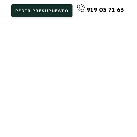
919 03 71 63
PEDIR PRESUPUESTO