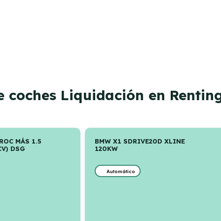
e coches Liquidación en Rentin
ROC MÁS 1.5
BMW X1 SDRIVE20D XLINE
CV) DSG
120KW
Automático