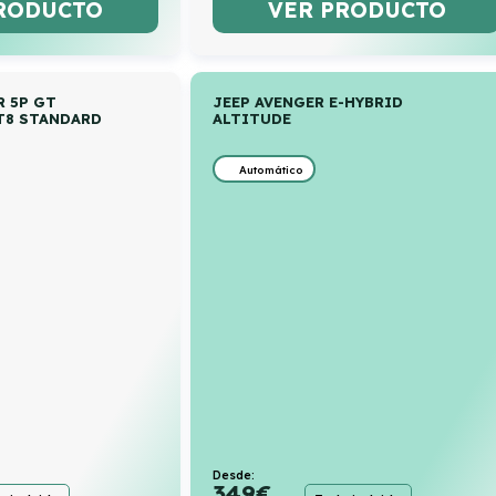
RODUCTO
VER PRODUCTO
R 5P GT
JEEP AVENGER E-HYBRID
AT8 STANDARD
ALTITUDE
Automático
Desde:
349
€