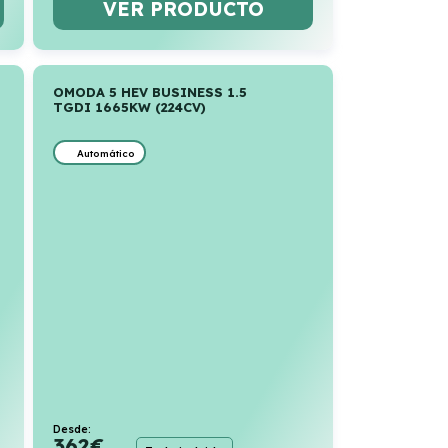
VER PRODUCTO
OMODA 5 HEV BUSINESS 1.5
TGDI 1665KW (224CV)
Automático
Desde:
362
€