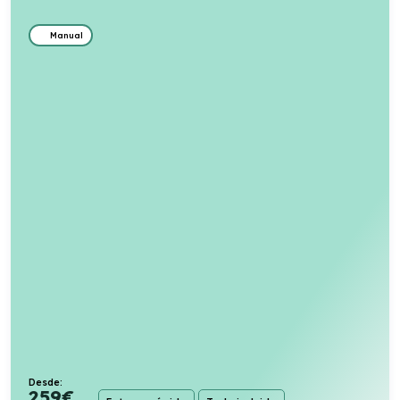
Manual
Desde:
259
€