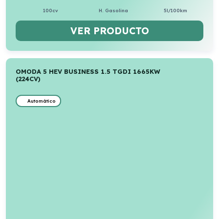
100cv
H. Gasolina
5l/100km
VER PRODUCTO
OMODA 5 HEV BUSINESS 1.5 TGDI 1665KW
(224CV)
Automático