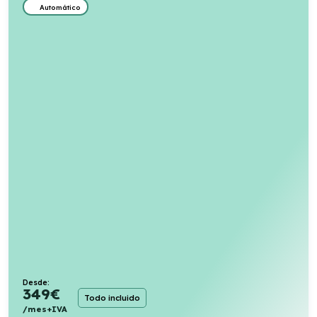
Automático
Desde:
349
€
Todo incluido
/mes+IVA