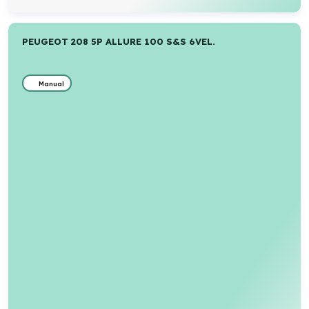
PEUGEOT 208 5P ALLURE 100 S&S 6VEL.
Manual