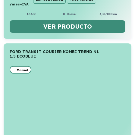
/mes+IVA
163cv
H. Diésel
4,5l/100km
VER PRODUCTO
FORD TRANSIT COURIER KOMBI TREND N1
1.5 ECOBLUE
Manual