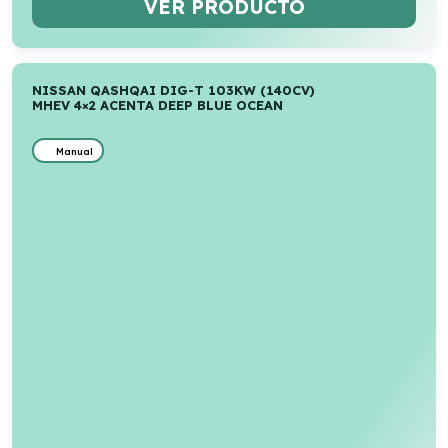
VER PRODUCTO
NISSAN QASHQAI DIG-T 103KW (140CV)
MHEV 4×2 ACENTA DEEP BLUE OCEAN
Manual