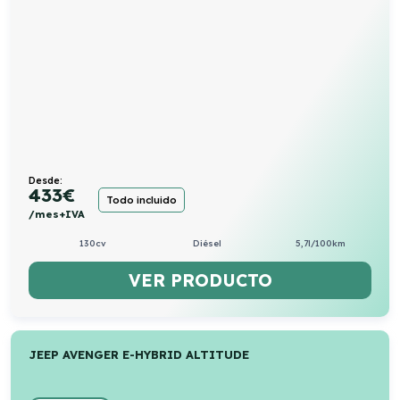
Desde:
433
€
Todo incluido
/mes+IVA
130cv
Diésel
5,7l/100km
VER PRODUCTO
JEEP AVENGER E-HYBRID ALTITUDE