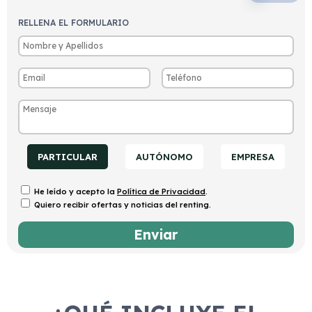
RELLENA EL FORMULARIO
PARTICULAR
AUTÓNOMO
EMPRESA
He leído y acepto la
Política de Privacidad
.
Quiero recibir ofertas y noticias del renting.