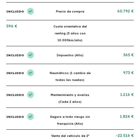
60.792 €
INCLUIDO
Precio de compra
596 €
Cuota orientativa del
renting (5 años con
10.000km/año)
365 €
INCLUIDO
Impuestos (Año)
973 €
INCLUIDO
Neumáticos (1 cambio de
todas las ruedas)
1.216 €
INCLUIDO
Mantenimiento y averías
(Cada 2 años)
1.824 €
INCLUIDO
Seguro a todo riesgo sin
franquicia (Año)
-22.516 €
Venta del vehículo de 2ª