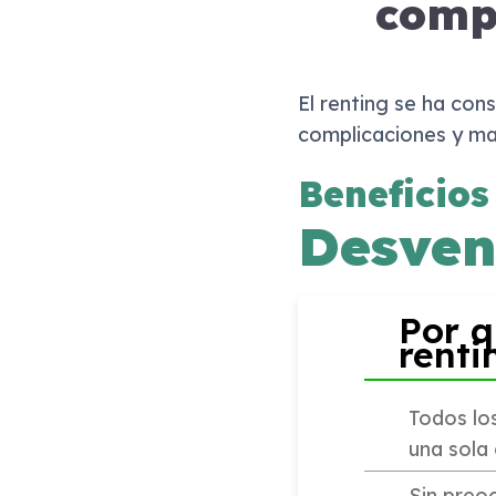
comp
El renting se ha con
complicaciones y ma
Beneficios
Desven
Por q
renti
Todos los
una sola
Sin preoc