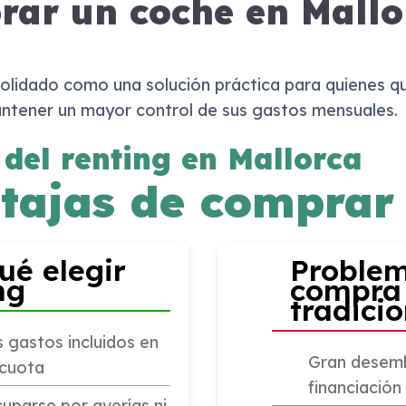
rar un coche en Mallo
solidado como una solución práctica para quienes qu
ntener un mayor control de sus gastos mensuales.
 del renting en Mallorca
tajas de comprar
ué elegir
Problem
ng
compra
tradicio
 gastos incluidos en
Gran desembo
 cuota
financiación
uparse por averías ni