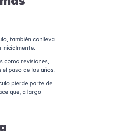
 más
ulo, también conlleva
inicialmente.
s como revisiones,
 el paso de los años.
culo pierde parte de
ace que, a largo
 a