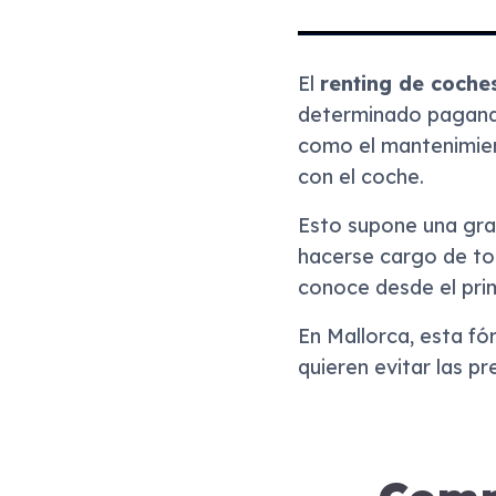
El
renting de coche
determinado pagando
como el mantenimient
con el coche.
Esto supone una gran
hacerse cargo de tod
conoce desde el pri
En Mallorca, esta fó
quieren evitar las p