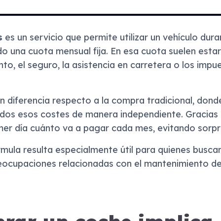
s
es un servicio que permite utilizar un vehículo dur
 una cuota mensual fija. En esa cuota suelen estar
o, el seguro, la asistencia en carretera o los impu
 diferencia respecto a la compra tradicional, dond
os esos costes de manera independiente. Gracias al
mer día cuánto va a pagar cada mes, evitando sorp
rmula resulta especialmente útil para quienes busc
reocupaciones relacionadas con el mantenimiento de