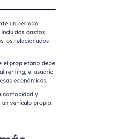
ante un periodo
 incluidos gastos
estos relacionados
e el propietario debe
 renting, el usuario
resas económicas.
an comodidad y
 un vehículo propio.