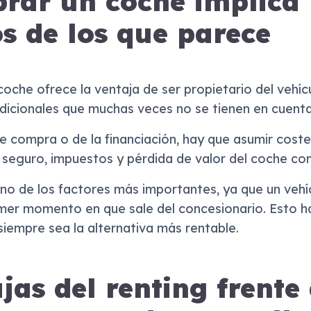
rar un coche implica
s de los que parece
che ofrece la ventaja de ser propietario del vehíc
icionales que muchas veces no se tienen en cuenta 
 compra o de la financiación, hay que asumir coste
 seguro, impuestos y pérdida de valor del coche con
no de los factores más importantes, ya que un vehí
imer momento en que sale del concesionario. Esto h
siempre sea la alternativa más rentable.
jas del renting frente