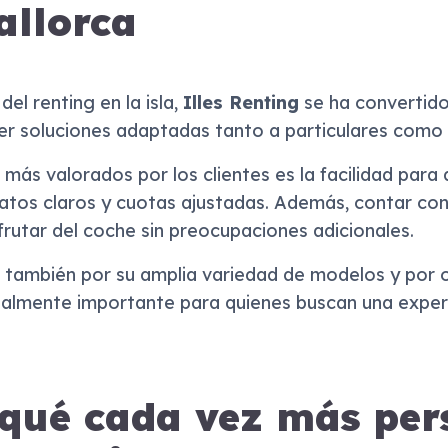
allorca
el renting en la isla,
Illes Renting
se ha convertid
er soluciones adaptadas tanto a particulares como 
más valorados por los clientes es la facilidad para
tos claros y cuotas ajustadas. Además, contar con 
sfrutar del coche sin preocupaciones adicionales.
también por su amplia variedad de modelos y por o
almente importante para quienes buscan una experie
 qué cada vez más per