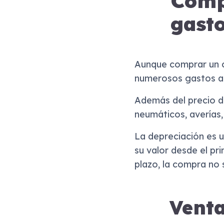
Comp
gasto
Aunque comprar un co
numerosos gastos ad
Además del precio de
neumáticos, averías,
La depreciación es u
su valor desde el pr
plazo, la compra no 
Venta