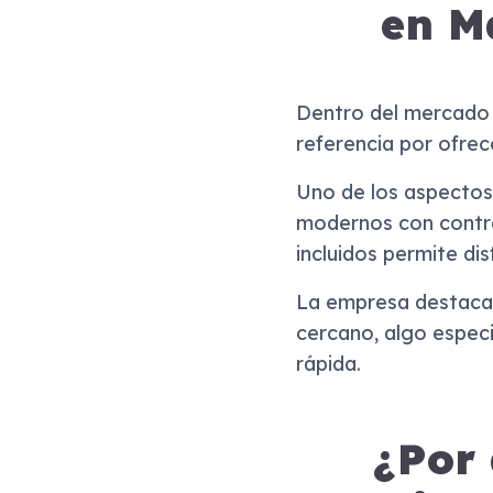
en M
Dentro del mercado d
referencia por ofrec
Uno de los aspectos 
modernos con contra
incluidos permite di
La empresa destaca 
cercano, algo especi
rápida.
¿Por