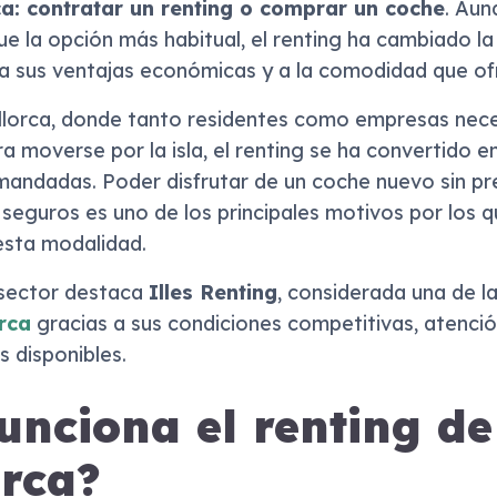
ca: contratar un renting o comprar un coche
. Aun
ue la opción más habitual, el renting ha cambiado 
 a sus ventajas económicas y a la comodidad que of
lorca, donde tanto residentes como empresas nece
ara moverse por la isla, el renting se ha convertido e
mandadas. Poder disfrutar de un coche nuevo sin p
o seguros es uno de los principales motivos por los
esta modalidad.
 sector destaca
Illes Renting
, considerada una de l
rca
gracias a sus condiciones competitivas, atenció
s disponibles.
nciona el renting de
orca?