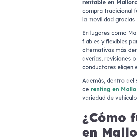
rentable en Mallor
compra tradicional f
la movilidad gracias
En lugares como Mal
fiables y flexibles p
alternativas más de
averías, revisiones 
conductores eligen 
Además, dentro del
de
renting en Mallo
variedad de vehículo
¿Cómo fu
en Mall