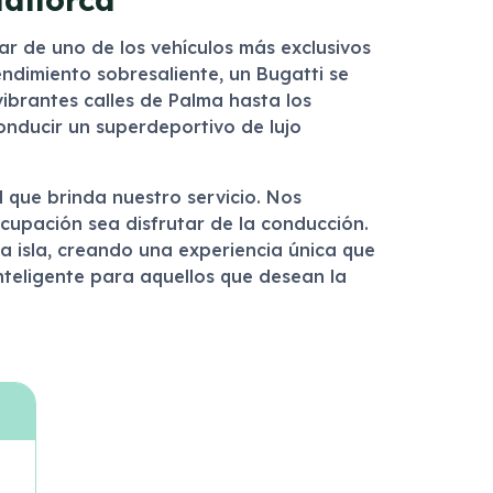
ar de uno de los vehículos más exclusivos
rendimiento sobresaliente, un Bugatti se
vibrantes calles de Palma hasta los
onducir un superdeportivo de lujo
d que brinda nuestro servicio. Nos
cupación sea disfrutar de la conducción.
a isla, creando una experiencia única que
nteligente para aquellos que desean la