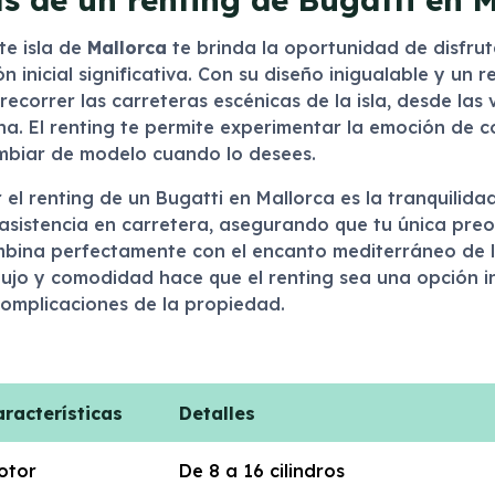
te isla de
Mallorca
te brinda la oportunidad de disfrut
 inicial significativa. Con su diseño inigualable y un 
correr las carreteras escénicas de la isla, desde las 
a. El renting te permite experimentar la emoción de c
cambiar de modelo cuando lo desees.
el renting de un Bugatti en Mallorca es la tranquilida
sistencia en carretera, asegurando que tu única preo
ombina perfectamente con el encanto mediterráneo de l
 lujo y comodidad hace que el renting sea una opción i
complicaciones de la propiedad.
aracterísticas
Detalles
otor
De 8 a 16 cilindros