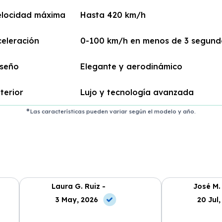
elocidad máxima
Hasta 420 km/h
celeración
0-100 km/h en menos de 3 segund
iseño
Elegante y aerodinámico
terior
Lujo y tecnología avanzada
Las características pueden variar según el modelo y año.
Laura G. Ruiz -
José M.
3 May, 2026
20 Jul,