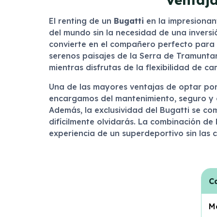
El renting de un
Bugatti
en la impresionan
del mundo sin la necesidad de una inversión
convierte en el compañero perfecto para re
serenos paisajes de la Serra de Tramuntan
mientras disfrutas de la flexibilidad de 
Una de las mayores ventajas de optar por 
encargamos del mantenimiento, seguro y a
Además, la exclusividad del Bugatti se c
difícilmente olvidarás. La combinación de
experiencia de un superdeportivo sin las 
C
M