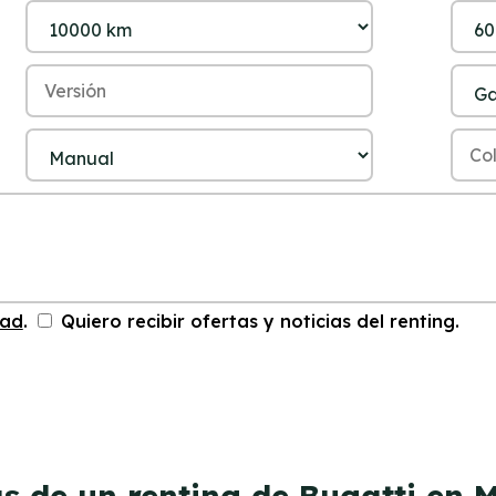
dad
.
Quiero recibir ofertas y noticias del renting.
s de un renting de Bugatti en 