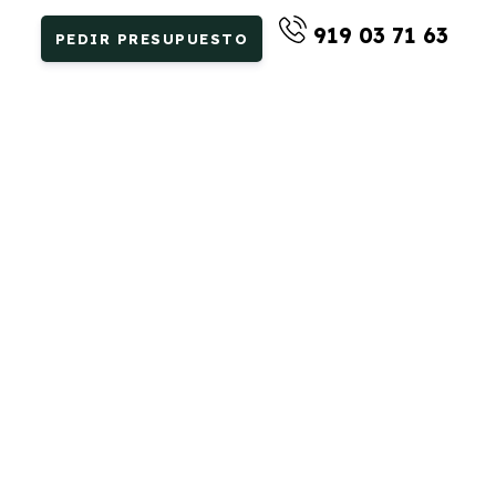
919 03 71 63
PEDIR PRESUPUESTO