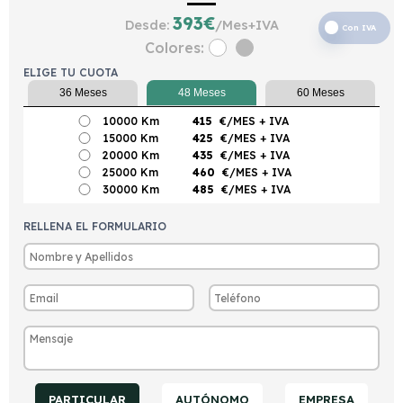
393
€
Desde:
/Mes+IVA
Con IVA
Colores:
ELIGE TU CUOTA
36 Meses
48 Meses
60 Meses
10000 Km
415
€/MES
+ IVA
15000 Km
425
€/MES
+ IVA
20000 Km
435
€/MES
+ IVA
25000 Km
460
€/MES
+ IVA
30000 Km
485
€/MES
+ IVA
RELLENA EL FORMULARIO
PARTICULAR
AUTÓNOMO
EMPRESA