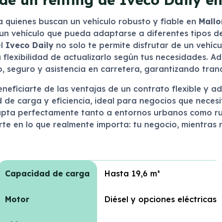
a quienes buscan un vehículo robusto y fiable en
Mallo
e un vehículo que pueda adaptarse a diferentes tipos d
el
Iveco Daily
no solo te permite disfrutar de un vehícu
 flexibilidad de actualizarlo según tus necesidades. Ad
, seguro y asistencia en carretera, garantizando tran
eneficiarte de las ventajas de un contrato flexible y 
e carga y eficiencia, ideal para negocios que necesit
adapta perfectamente tanto a entornos urbanos como rura
arte en lo que realmente importa: tu negocio, mientras
Capacidad de carga
Hasta 19,6 m³
Motor
Diésel y opciones eléctricas