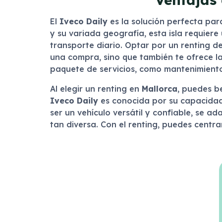
El
Iveco Daily
es la solución perfecta par
y su variada geografía, esta isla requier
transporte diario. Optar por un renting d
una compra, sino que también te ofrece la
paquete de servicios, como mantenimiento
Al elegir un renting en
Mallorca
, puedes b
Iveco Daily
es conocida por su capacidad d
ser un vehículo versátil y confiable, se 
tan diversa. Con el renting, puedes centr