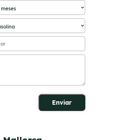
n Mallorca