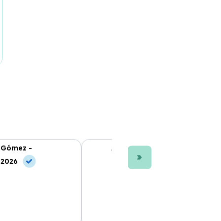
 Gómez -
Ana L. Fernández -
 2026
10 Jun, 2026