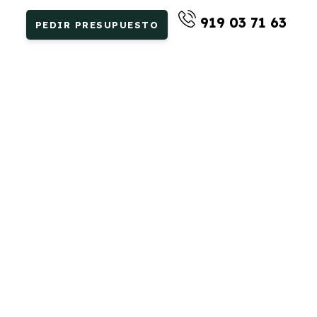
919 03 71 63
PEDIR PRESUPUESTO