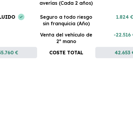
averías (Cada 2 años)
LUIDO
Seguro a todo riesgo
1.824 
sin franquicia (Año)
Venta del vehículo de
-22.516
2ª mano
35.760 €
COSTE TOTAL
42.653 