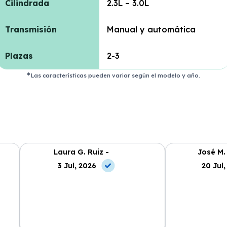
Cilindrada
2.3L – 3.0L
Transmisión
Manual y automática
Plazas
2-3
Las características pueden variar según el modelo y año.
Laura G. Ruiz -
José M.
3 Jul, 2026
20 Jul,