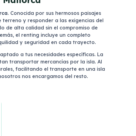
rca
. Conocida por sus hermosos paisajes
e terreno y responder a las exigencias del
lo de alta calidad sin el compromiso de
emás, el renting incluye un completo
quilidad y seguridad en cada trayecto.
adaptado a tus necesidades específicas. La
an transportar mercancías por la isla. Al
les, facilitando el transporte en una isla
 nosotros nos encargamos del resto.