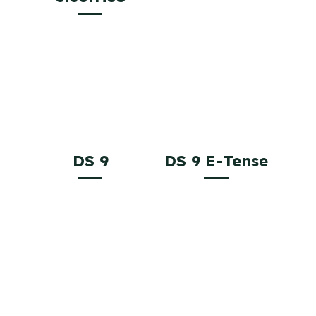
DS 9
DS 9 E-Tense