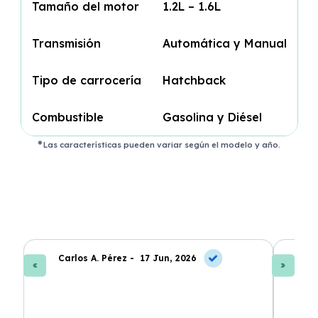
Tamaño del motor
1.2L – 1.6L
Transmisión
Automática y Manual
Tipo de carrocería
Hatchback
Combustible
Gasolina y Diésel
Las características pueden variar según el modelo y año.
Carlos A. Pérez -
17 Jun, 2026
La