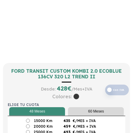
FORD TRANSIT CUSTOM KOMBI 2.0 ECOBLUE
136CV 320 L2 TREND II
428
€
Desde:
/Mes+IVA
Con IVA
Colores:
ELIGE TU CUOTA
48 Meses
60 Meses
15000 Km
435
€/MES
+ IVA
20000 Km
459
€/MES
+ IVA
25000 Km
493
€/MES
+ IVA