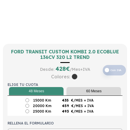
FORD TRANSIT CUSTOM KOMBI 2.0 ECOBLUE
136CV 320 L2 TREND
428
€
Desde:
/Mes+IVA
Con IVA
Colores:
ELIGE TU CUOTA
48 Meses
60 Meses
15000 Km
435
€/MES
+ IVA
20000 Km
459
€/MES
+ IVA
25000 Km
493
€/MES
+ IVA
RELLENA EL FORMULARIO