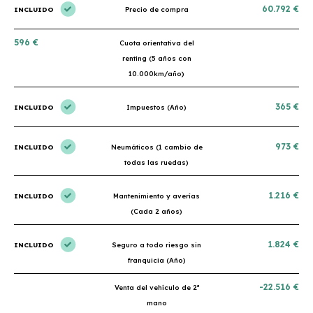
60.792 €
INCLUIDO
Precio de compra
596 €
Cuota orientativa del
renting (5 años con
10.000km/año)
365 €
INCLUIDO
Impuestos (Año)
973 €
INCLUIDO
Neumáticos (1 cambio de
todas las ruedas)
1.216 €
INCLUIDO
Mantenimiento y averías
(Cada 2 años)
1.824 €
INCLUIDO
Seguro a todo riesgo sin
franquicia (Año)
-22.516 €
Venta del vehículo de 2ª
mano