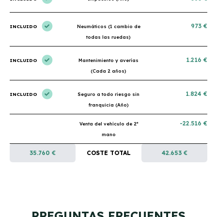
973 €
INCLUIDO
Neumáticos (1 cambio de
todas las ruedas)
1.216 €
INCLUIDO
Mantenimiento y averías
(Cada 2 años)
1.824 €
INCLUIDO
Seguro a todo riesgo sin
franquicia (Año)
-22.516 €
Venta del vehículo de 2ª
mano
35.760 €
COSTE TOTAL
42.653 €
PREGUNTAS FRECUENTES