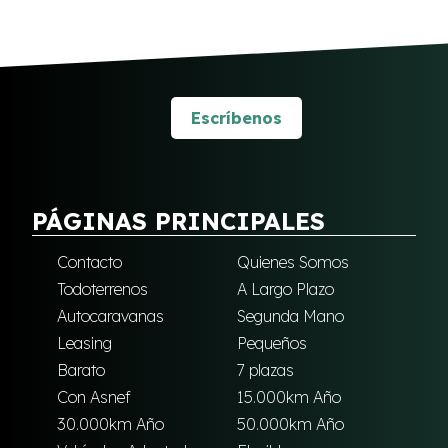
Escríbenos
PÁGINAS PRINCIPALES
Contacto
Quienes Somos
Todoterrenos
A Largo Plazo
Autocaravanas
Segunda Mano
Leasing
Pequeños
Barato
7 plazas
Con Asnef
15.000km Año
30.000km Año
50.000km Año