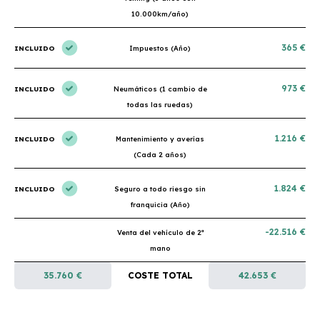
10.000km/año)
365 €
INCLUIDO
Impuestos (Año)
973 €
INCLUIDO
Neumáticos (1 cambio de
todas las ruedas)
1.216 €
INCLUIDO
Mantenimiento y averías
(Cada 2 años)
1.824 €
INCLUIDO
Seguro a todo riesgo sin
franquicia (Año)
-22.516 €
Venta del vehículo de 2ª
mano
35.760 €
COSTE TOTAL
42.653 €