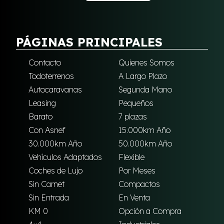
PÁGINAS PRINCIPALES
Contacto
Quienes Somos
Todoterrenos
A Largo Plazo
Autocaravanas
Segunda Mano
Leasing
Pequeños
Barato
7 plazas
Con Asnef
15.000km Año
30.000km Año
50.000km Año
Vehículos Adaptados
Flexible
Coches de Lujo
Por Meses
Sin Carnet
Compactos
Sin Entrada
En Venta
KM 0
Opción a Compra