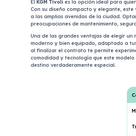
El
KGM Tívoli
es la opción ideal para quie
Con su diseño compacto y elegante, este 
a las amplias avenidas de la ciudad. Opta
preocupaciones de mantenimiento, seguro o
Una de las grandes ventajas de elegir un 
moderno y bien equipado, adaptado a tus 
al finalizar el contrato te permite experi
comodidad y tecnología que este modelo 
destino verdaderamente especial.
C
M
T