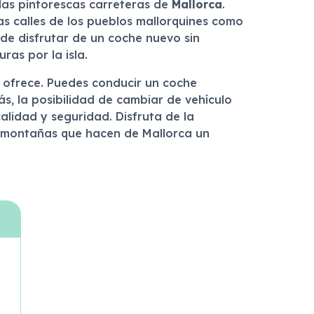
las pintorescas carreteras de
Mallorca
.
s calles de los pueblos mallorquines como
 de disfrutar de un coche nuevo sin
as por la isla.
e ofrece. Puedes conducir un coche
, la posibilidad de cambiar de vehículo
alidad y seguridad. Disfruta de la
y montañas que hacen de Mallorca un