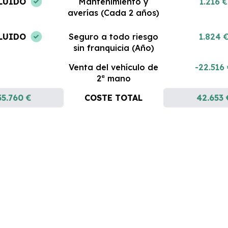
LUIDO
Mantenimiento y
1.216 €
averías (Cada 2 años)
LUIDO
Seguro a todo riesgo
1.824 
sin franquicia (Año)
Venta del vehículo de
-22.516
2ª mano
35.760 €
COSTE TOTAL
42.653 