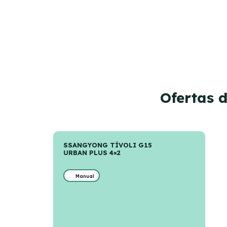
Ofertas 
SSANGYONG TÍVOLI G15
URBAN PLUS 4×2
Manual