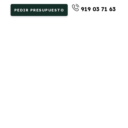
919 03 71 63
PEDIR PRESUPUESTO