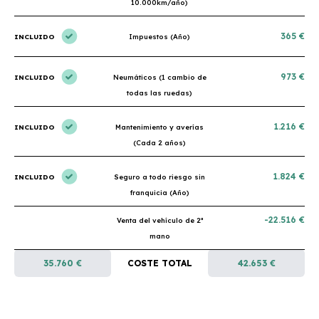
10.000km/año)
365 €
INCLUIDO
Impuestos (Año)
973 €
INCLUIDO
Neumáticos (1 cambio de
todas las ruedas)
1.216 €
INCLUIDO
Mantenimiento y averías
(Cada 2 años)
1.824 €
INCLUIDO
Seguro a todo riesgo sin
franquicia (Año)
-22.516 €
Venta del vehículo de 2ª
mano
35.760 €
COSTE TOTAL
42.653 €