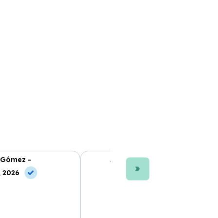
 Gómez -
Ana L. Fernández -
, 2026
10 Jun, 2026