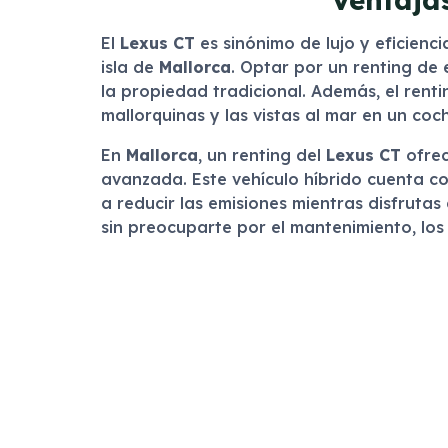
El
Lexus CT
es sinónimo de lujo y eficien
isla de
Mallorca
. Optar por un renting de
la propiedad tradicional. Además, el renti
mallorquinas y las vistas al mar en un coche
En
Mallorca
, un renting del
Lexus CT
ofrec
avanzada. Este vehículo híbrido cuenta co
a reducir las emisiones mientras disfruta
sin preocuparte por el mantenimiento, los