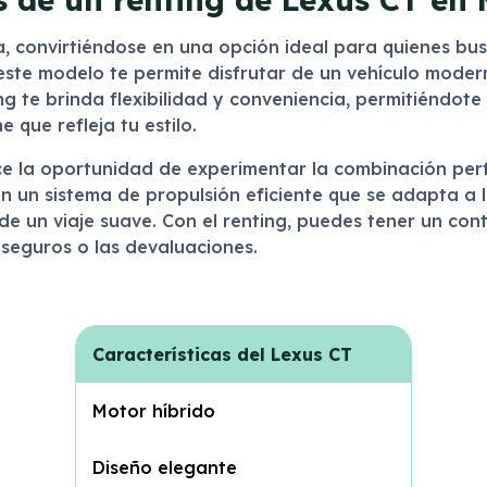
cia, convirtiéndose en una opción ideal para quienes 
 este modelo te permite disfrutar de un vehículo moder
ng te brinda flexibilidad y conveniencia, permitiéndote
 que refleja tu estilo.
e la oportunidad de experimentar la combinación perf
n un sistema de propulsión eficiente que se adapta a 
s de un viaje suave. Con el renting, puedes tener un co
 seguros o las devaluaciones.
Características del Lexus CT
Motor híbrido
Diseño elegante