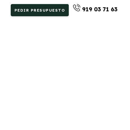
919 03 71 63
PEDIR PRESUPUESTO