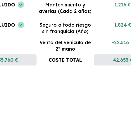
LUIDO
Mantenimiento y
1.216 €
averías (Cada 2 años)
LUIDO
Seguro a todo riesgo
1.824 
sin franquicia (Año)
Venta del vehículo de
-22.516
2ª mano
35.760 €
COSTE TOTAL
42.653 