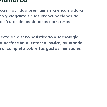
buscan movilidad premium en la encantadora
no y elegante sin las preocupaciones de
 disfrutar de las sinuosas carreteras
ecta de diseño sofisticado y tecnología
la perfección al entorno insular, ayudando
ntrol completo sobre tus gastos mensuales