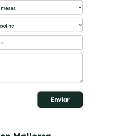
 en Mallorca