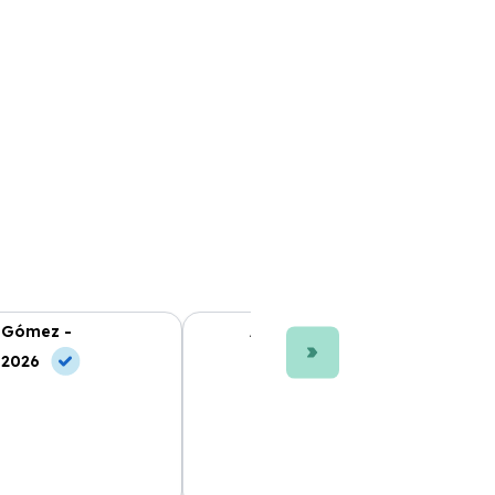
 Gómez -
Ana L. Fernández -
 2026
10 Jun, 2026