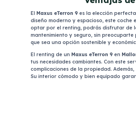
El
Maxus eTerron 9
es la elección perfecta
diseño moderno y espacioso, este coche es 
optar por el renting, podrás disfrutar de 
mantenimiento y seguro, sin preocuparte 
que sea una opción sostenible y económic
El renting de un
Maxus eTerron 9
en
Mallo
tus necesidades cambiantes. Con este servi
complicaciones de la propiedad. Además, e
Su interior cómodo y bien equipado garan