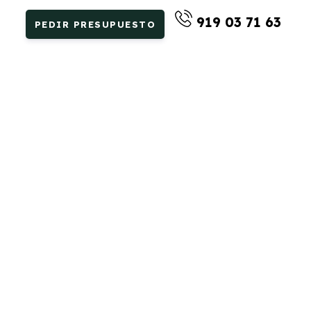
919 03 71 63
PEDIR PRESUPUESTO