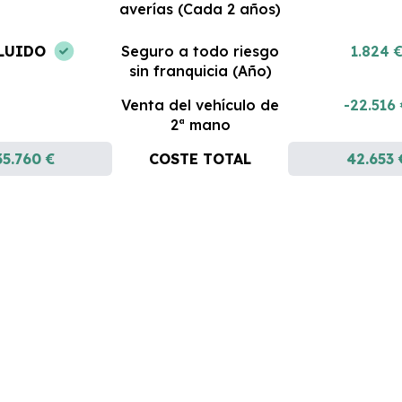
averías (Cada 2 años)
LUIDO
Seguro a todo riesgo
1.824 
sin franquicia (Año)
Venta del vehículo de
-22.516
2ª mano
35.760 €
COSTE TOTAL
42.653 