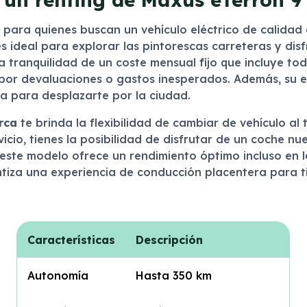
 para quienes buscan un vehículo eléctrico de calidad
ideal para explorar las pintorescas carreteras y disfru
la tranquilidad de un coste mensual fijo que incluye to
por devaluaciones o gastos inesperados. Además, su e
a para desplazarte por la ciudad.
rca
te brinda la flexibilidad de cambiar de vehículo al
cio, tienes la posibilidad de disfrutar de un coche nu
ste modelo ofrece un rendimiento óptimo incluso en la
tiza una experiencia de conducción placentera para t
Características
Descripción
Autonomía
Hasta 350 km