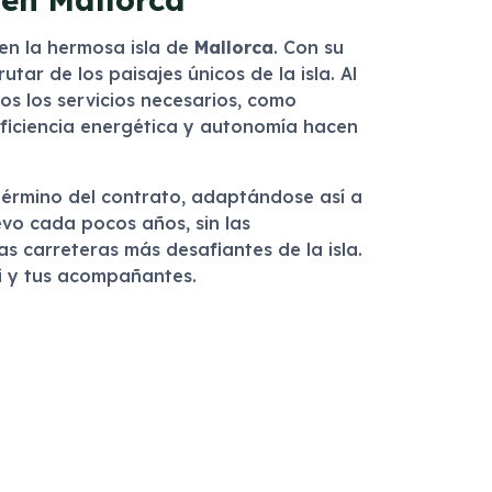
 en la hermosa isla de
Mallorca
. Con su
tar de los paisajes únicos de la isla. Al
dos los servicios necesarios, como
ficiencia energética y autonomía hacen
 término del contrato, adaptándose así a
evo cada pocos años, sin las
s carreteras más desafiantes de la isla.
i y tus acompañantes.