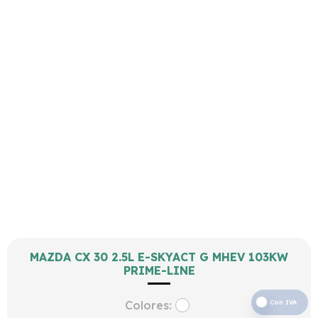
MAZDA CX 30 2.5L E-SKYACT G MHEV 103KW
PRIME-LINE
Colores:
Con IVA