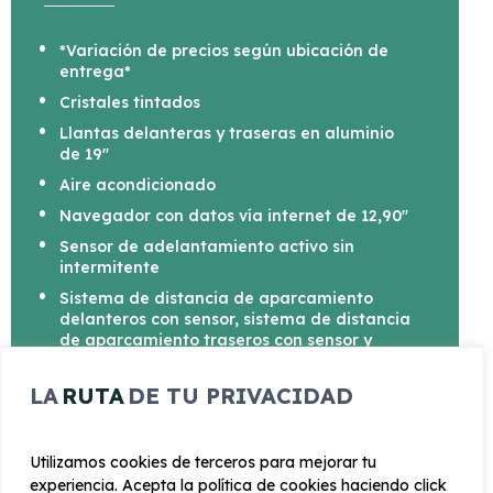
*Variación de precios según ubicación de
entrega*
Cristales tintados
Llantas delanteras y traseras en aluminio
de 19"
Aire acondicionado
Navegador con datos vía internet de 12,90"
Sensor de adelantamiento activo sin
intermitente
Sistema de distancia de aparcamiento
delanteros con sensor, sistema de distancia
de aparcamiento traseros con sensor y
cámara
sientos calefactables
LA
RUTA
DE TU PRIVACIDAD
Utilizamos cookies de terceros para mejorar tu
experiencia. Acepta la política de cookies haciendo click