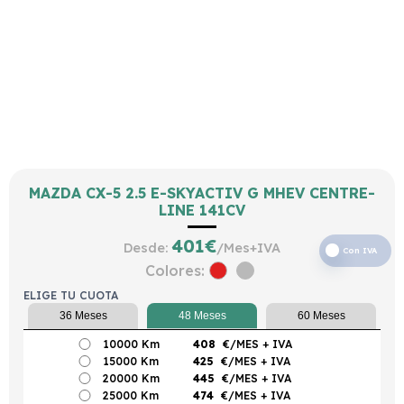
MAZDA CX-5 2.5 E-SKYACTIV G MHEV CENTRE-
LINE 141CV
401
€
Desde:
/Mes+IVA
Con IVA
Colores:
ELIGE TU CUOTA
36 Meses
48 Meses
60 Meses
10000 Km
408
€/MES
+ IVA
15000 Km
425
€/MES
+ IVA
20000 Km
445
€/MES
+ IVA
25000 Km
474
€/MES
+ IVA