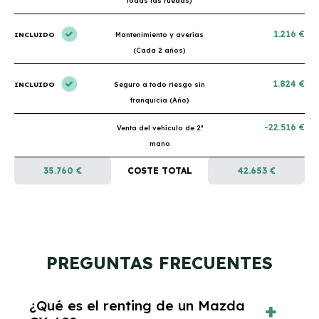
todas las ruedas)
1.216 €
INCLUIDO
Mantenimiento y averías
(Cada 2 años)
1.824 €
INCLUIDO
Seguro a todo riesgo sin
franquicia (Año)
-22.516 €
Venta del vehículo de 2ª
mano
35.760 €
COSTE TOTAL
42.653 €
PREGUNTAS FRECUENTES
¿Qué es el renting de un Mazda