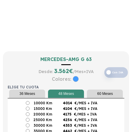
MERCEDES-AMG G 63
3.562
€
Desde:
/Mes+IVA
Con IVA
Colores:
ELIGE TU CUOTA
36 Meses
48 Meses
60 Meses
10000 Km
4014
€/MES
+ IVA
15000 Km
4104
€/MES
+ IVA
20000 Km
4175
€/MES
+ IVA
25000 Km
4256
€/MES
+ IVA
30000 Km
4353
€/MES
+ IVA
35000 Km
4462
€/MES
+ IVA