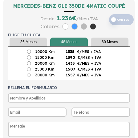
MERCEDES-BENZ GLE 350DE 4MATIC COUPÉ
1.236
€
Desde:
/Mes+IVA
Con IVA
Colores:
ELIGE TU CUOTA
36 Meses
48 Meses
60 Meses
10000 Km
1335
€/MES
+ IVA
15000 Km
1390
€/MES
+ IVA
20000 Km
1435
€/MES
+ IVA
25000 Km
1507
€/MES
+ IVA
30000 Km
1557
€/MES
+ IVA
RELLENA EL FORMULARIO