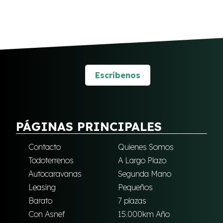
Escríbenos
PÁGINAS PRINCIPALES
Contacto
Quienes Somos
Todoterrenos
A Largo Plazo
Autocaravanas
Segunda Mano
Leasing
Pequeños
Barato
7 plazas
Con Asnef
15.000km Año