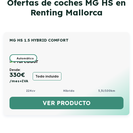
Ofertas de coches MG HS en
Renting Mallorca
MG HS 1.5 HYBRID COMFORT
Automático
Desde:
330
€
Todo incluido
/mes+IVA
224cv
Híbrido
5,5l/100km
VER PRODUCTO