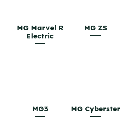
MG Marvel R
MG ZS
Electric
MG3
MG Cyberster