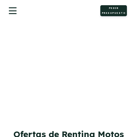
PEDIR
PRESUPUESTO
Motos
Ofertas de Renting Motos