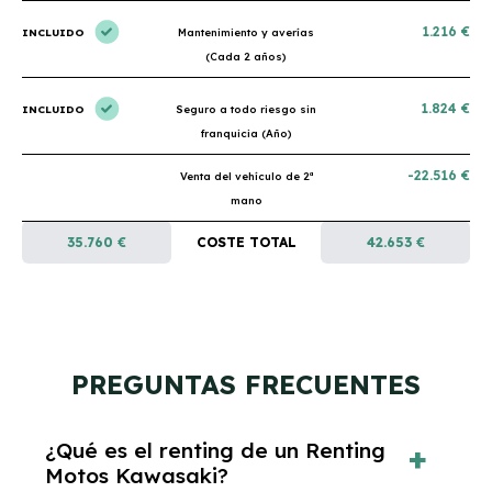
1.216 €
INCLUIDO
Mantenimiento y averías
(Cada 2 años)
1.824 €
INCLUIDO
Seguro a todo riesgo sin
franquicia (Año)
-22.516 €
Venta del vehículo de 2ª
mano
35.760 €
COSTE TOTAL
42.653 €
PREGUNTAS FRECUENTES
¿Qué es el renting de un Renting
Motos Kawasaki?