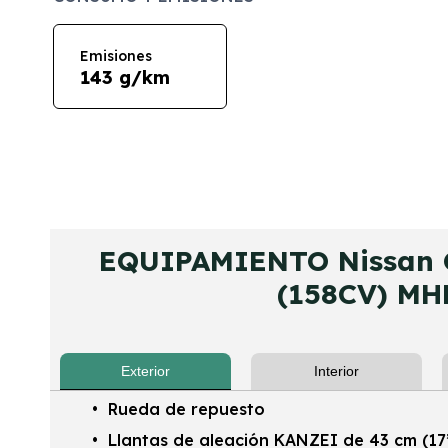
Emisiones
143 g/km
EQUIPAMIENTO Nissan 
(158CV) MH
Exterior
Interior
Rueda de repuesto
Llantas de aleación KANZEI de 43 cm (17