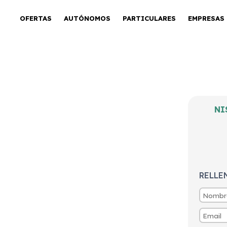
OFERTAS
AUTÓNOMOS
PARTICULARES
EMPRESAS
 DIG-T 116kW
NI
centa
RELLE