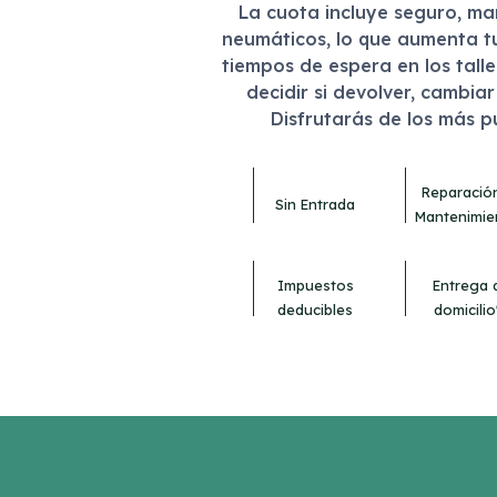
La cuota incluye seguro, m
neumáticos, lo que aumenta t
tiempos de espera en los tall
decidir si devolver, cambia
Disfrutarás de los más 
Reparació
Sin Entrada
Mantenimie
Impuestos
Entrega 
deducibles
domicilio