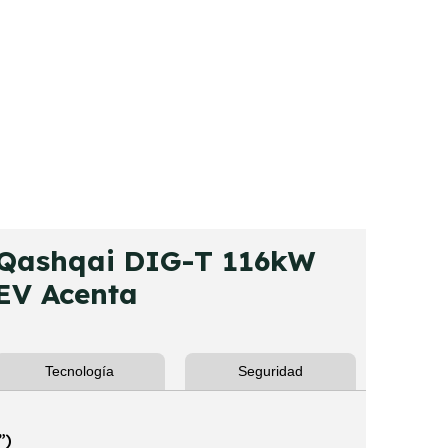
Qashqai DIG-T 116kW
EV Acenta
Tecnología
Seguridad
”)