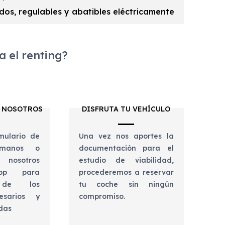
dos, regulables y abatibles eléctricamente
 el renting?
 NOSOTROS
DISFRUTA TU VEHÍCULO
mulario de
Una vez nos aportes la
lámanos o
documentación para el
 nosotros
estudio de viabilidad,
app para
procederemos a reservar
e de los
tu coche sin ningún
esarios y
compromiso.
udas