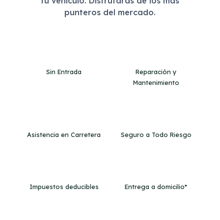
tu vehículo. Disfrutarás de los más
punteros del mercado.
Sin Entrada
Reparación y
Mantenimiento
Asistencia en Carretera
Seguro a Todo Riesgo
Impuestos deducibles
Entrega a domicilio*