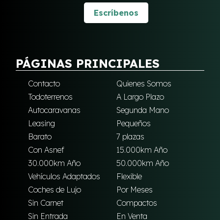
Escríbenos
PÁGINAS PRINCIPALES
Contacto
Quienes Somos
Todoterrenos
A Largo Plazo
Autocaravanas
Segunda Mano
Leasing
Pequeños
Barato
7 plazas
Con Asnef
15.000km Año
30.000km Año
50.000km Año
Vehículos Adaptados
Flexible
Coches de Lujo
Por Meses
Sin Carnet
Compactos
Sin Entrada
En Venta