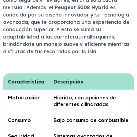
como seguros y revisiones, en una sola cuota
mensual. Además, el
Peugeot 3008 Hybrid
es
conocido por su diseño innovador y su tecnología
avanzada, que te proporciona una experiencia de
conducción superior. A esto se suma su
adaptabilidad a las carreteras mallorquinas,
brindándote un manejo suave y eficiente mientras
disfrutas de tus recorridos por la isla.
Característica
Descripción
Motorización
Híbrida, con opciones de
diferentes cilindradas
Consumo
Bajo consumo de combustible
Seguridad
Sistemas avanzados de