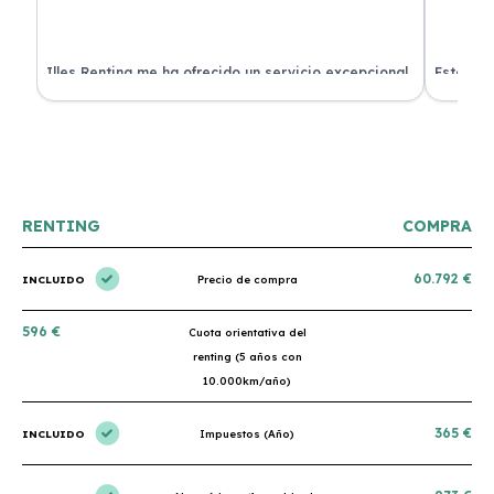
 de
Illes Renting me ha ofrecido un servicio excepcional.
Estoy mu
nes.
Su atención al cliente es muy buena y el coche llegó
nuevo y 
en perfectas condiciones. ¡Totalmente recomendable!
podría h
RENTING
COMPRA
60.792 €
INCLUIDO
Precio de compra
596 €
Cuota orientativa del
renting (5 años con
10.000km/año)
365 €
INCLUIDO
Impuestos (Año)