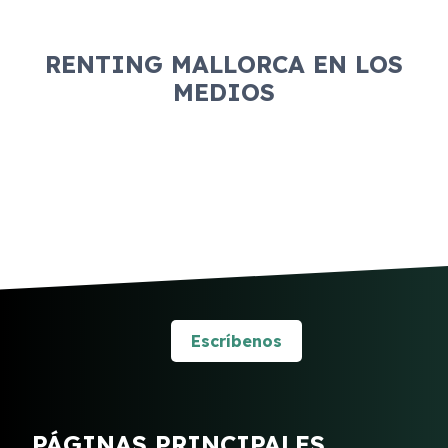
cuentas de pérdidas y ganancias, entre otros
documentos.
RENTING MALLORCA EN LOS
MEDIOS
Escríbenos
PÁGINAS PRINCIPALES