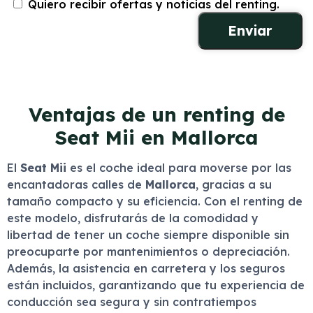
Quiero recibir ofertas y noticias del renting.
Ventajas de un renting de
Seat Mii en Mallorca
El
Seat Mii
es el coche ideal para moverse por las
encantadoras calles de
Mallorca
, gracias a su
tamaño compacto y su eficiencia. Con el renting de
este modelo, disfrutarás de la comodidad y
libertad de tener un coche siempre disponible sin
preocuparte por mantenimientos o depreciación.
Además, la asistencia en carretera y los seguros
están incluidos, garantizando que tu experiencia de
conducción sea segura y sin contratiempos