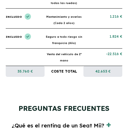
todas las ruedas)
1.216 €
INCLUIDO
Mantenimiento y averías
(Cada 2 años)
1.824 €
INCLUIDO
Seguro a todo riesgo sin
franquicia (Año)
-22.516 €
Venta del vehículo de 2ª
mano
35.760 €
COSTE TOTAL
42.653 €
PREGUNTAS FRECUENTES
¿Qué es el renting de un Seat Mii?