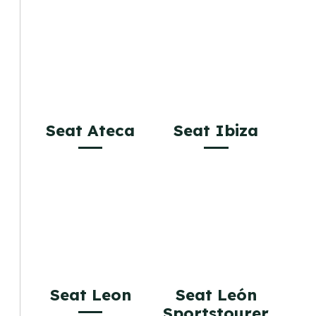
Seat Ateca
Seat Ibiza
Seat Leon
Seat León
Sportstourer