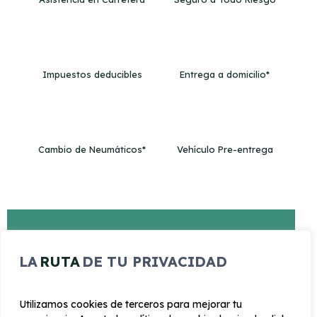
Impuestos deducibles
Entrega a domicilio*
Cambio de Neumáticos*
Vehículo Pre-entrega
EQUIPAMIENTO DESTACADO
LA
RUTA
DE TU PRIVACIDAD
Enciendido diurno
Utilizamos cookies de terceros para mejorar tu
Limitador de velocidad