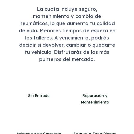
La cuota incluye seguro,
mantenimiento y cambio de
neumáticos, lo que aumenta tu calidad
de vida. Menores tiempos de espera en
los talleres. A vencimiento, podrás
decidir si devolver, cambiar o quedarte
tu vehículo. Disfrutarás de los más
punteros del mercado.
Sin Entrada
Reparación y
Mantenimiento
Asistencia en Carretera
Seguro a Todo Riesgo