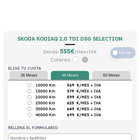
SKODA KODIAQ 2.0 TDI DSG SELECTION
555
€
Desde:
/Mes+IVA
Con IVA
Colores:
ELIGE TU CUOTA
36 Meses
48 Meses
60 Meses
10000 Km
569
€/MES
+ IVA
15000 Km
579
€/MES
+ IVA
20000 Km
599
€/MES
+ IVA
25000 Km
625
€/MES
+ IVA
30000 Km
649
€/MES
+ IVA
40000 Km
699
€/MES
+ IVA
RELLENA EL FORMULARIO