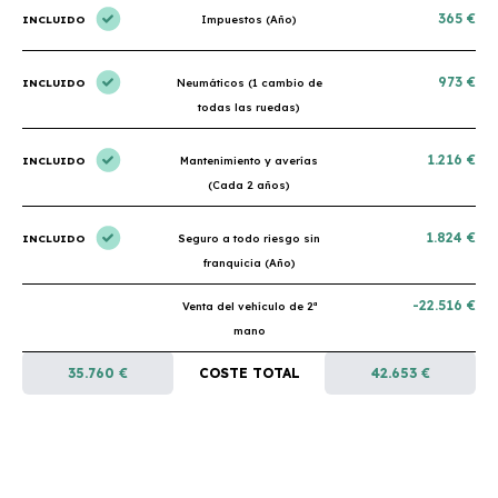
365 €
INCLUIDO
Impuestos (Año)
973 €
INCLUIDO
Neumáticos (1 cambio de
todas las ruedas)
1.216 €
INCLUIDO
Mantenimiento y averías
(Cada 2 años)
1.824 €
INCLUIDO
Seguro a todo riesgo sin
franquicia (Año)
-22.516 €
Venta del vehículo de 2ª
mano
35.760 €
COSTE TOTAL
42.653 €