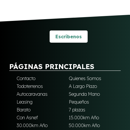
Escríbenos
PÁGINAS PRINCIPALES
Contacto
Quienes Somos
Todoterrenos
A Largo Plazo
Autocaravanas
Segunda Mano
Leasing
Pequeños
Barato
7 plazas
Con Asnef
15.000km Año
30.000km Año
50.000km Año