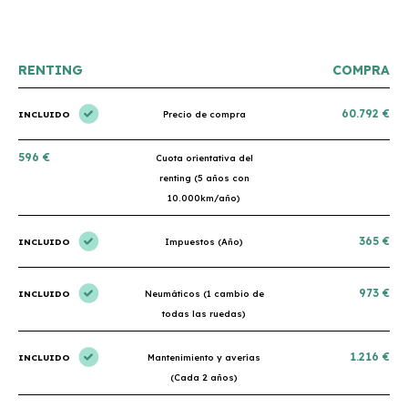
RENTING
COMPRA
60.792 €
INCLUIDO
Precio de compra
596 €
Cuota orientativa del
renting (5 años con
10.000km/año)
365 €
INCLUIDO
Impuestos (Año)
973 €
INCLUIDO
Neumáticos (1 cambio de
todas las ruedas)
1.216 €
INCLUIDO
Mantenimiento y averías
(Cada 2 años)