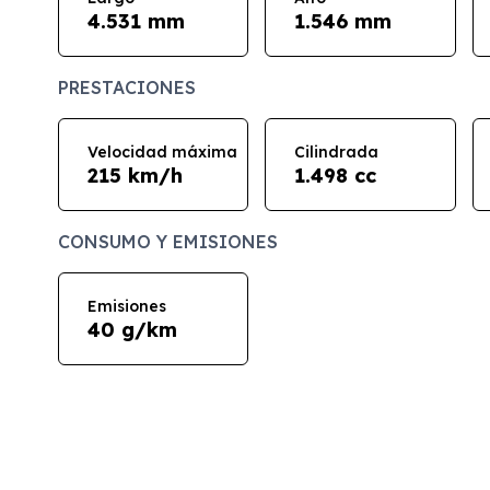
4.531 mm
1.546 mm
PRESTACIONES
Velocidad máxima
Cilindrada
215 km/h
1.498 cc
CONSUMO Y EMISIONES
Emisiones
40 g/km