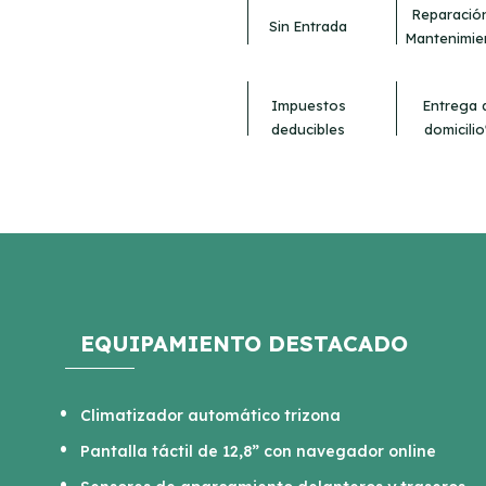
Reparació
Sin Entrada
Mantenimie
Impuestos
Entrega 
deducibles
domicilio
EQUIPAMIENTO DESTACADO
Climatizador automático trizona
Pantalla táctil de 12,8” con navegador online