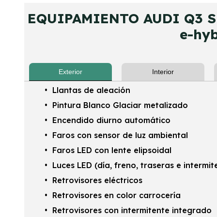
EQUIPAMIENTO AUDI Q3 Sp
e-hyb
Exterior
Interior
Llantas de aleación
Pintura Blanco Glaciar metalizado
Encendido diurno automático
Faros con sensor de luz ambiental
Faros LED con lente elipsoidal
Luces LED (día, freno, traseras e intermit
Retrovisores eléctricos
Retrovisores en color carrocería
Retrovisores con intermitente integrado