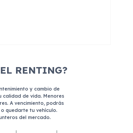
 EL RENTING?
antenimiento y cambio de
u calidad de vida. Menores
eres. A vencimiento, podrás
r o quedarte tu vehículo.
punteros del mercado.