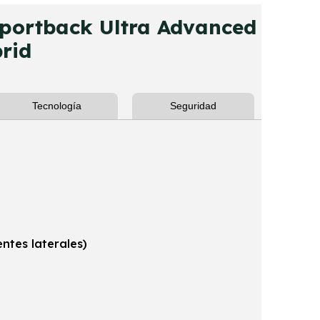
ortback Ultra Advanced
rid
Tecnología
Seguridad
entes laterales)