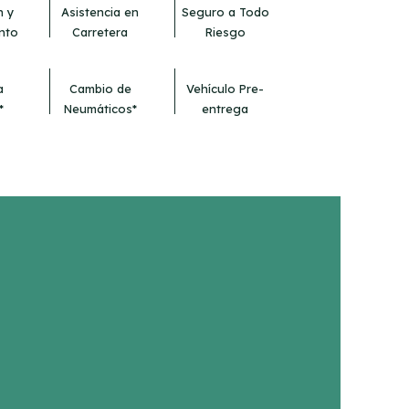
n y
Asistencia en
Seguro a Todo
nto
Carretera
Riesgo
a
Cambio de
Vehículo Pre-
*
Neumáticos*
entrega