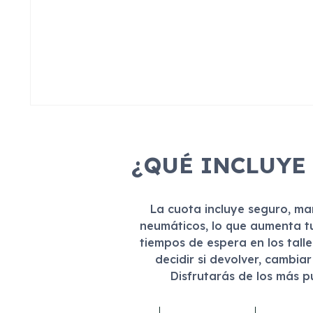
¿QUÉ INCLUYE
La cuota incluye seguro, m
neumáticos, lo que aumenta t
tiempos de espera en los tall
decidir si devolver, cambia
Disfrutarás de los más 