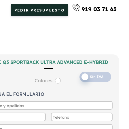
919 03 71 63
PEDIR PRESUPUESTO
I Q3 SPORTBACK ULTRA ADVANCED E-HYBRID
Sin IVA
Colores:
NA EL FORMULARIO