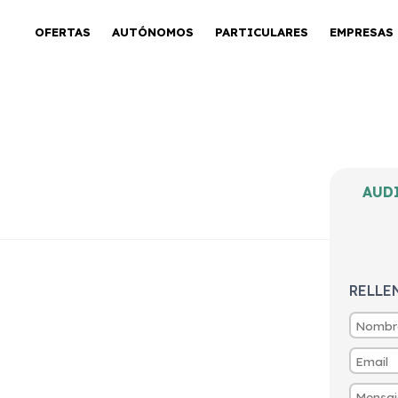
OFERTAS
AUTÓNOMOS
PARTICULARES
EMPRESAS
ck Ultra
AUD
id
RELLE