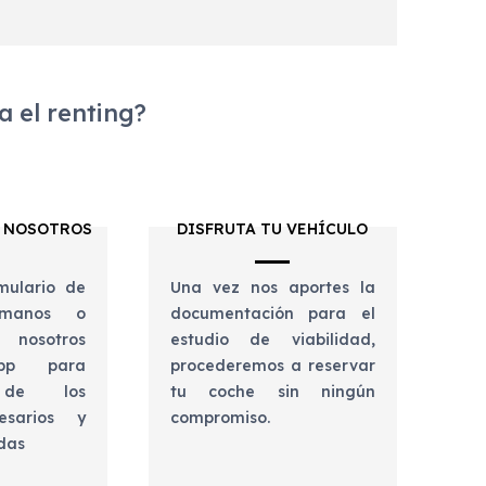
 el renting?
 NOSOTROS
DISFRUTA TU VEHÍCULO
mulario de
Una vez nos aportes la
lámanos o
documentación para el
 nosotros
estudio de viabilidad,
app para
procederemos a reservar
e de los
tu coche sin ningún
esarios y
compromiso.
udas