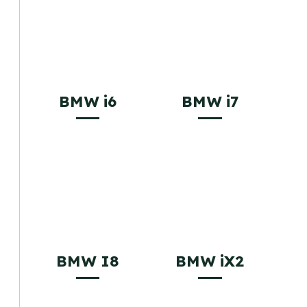
BMW i6
BMW i7
BMW I8
BMW iX2