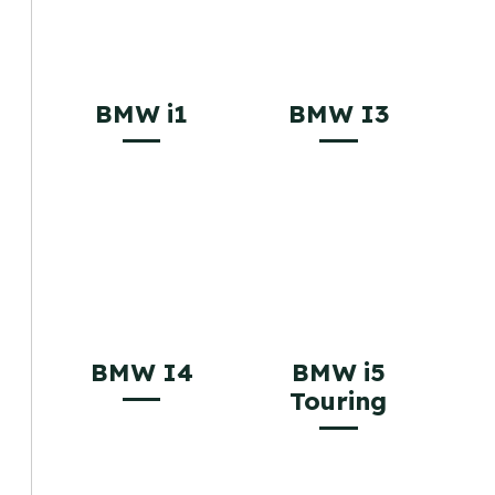
BMW i1
BMW I3
BMW I4
BMW i5
Touring