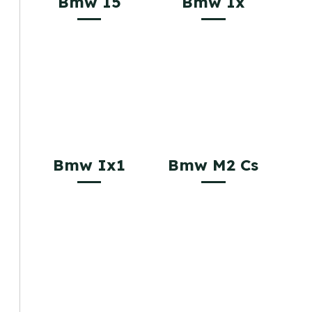
Bmw I5
Bmw Ix
Bmw Ix1
Bmw M2 Cs