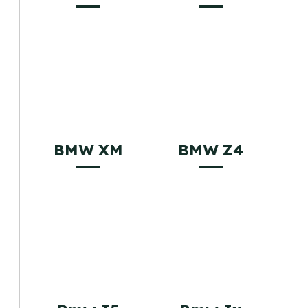
BMW XM
BMW Z4