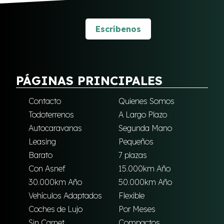
Escríbenos
PÁGINAS PRINCIPALES
Contacto
Quienes Somos
Todoterrenos
A Largo Plazo
Autocaravanas
Segunda Mano
Leasing
Pequeños
Barato
7 plazas
Con Asnef
15.000km Año
30.000km Año
50.000km Año
Vehículos Adaptados
Flexible
Coches de Lujo
Por Meses
Sin Carnet
Compactos