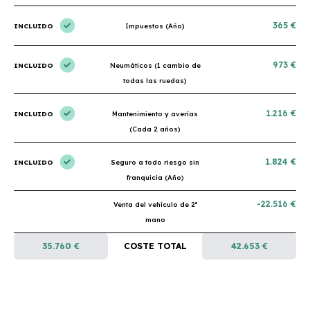
365 €
INCLUIDO
Impuestos (Año)
973 €
INCLUIDO
Neumáticos (1 cambio de
todas las ruedas)
1.216 €
INCLUIDO
Mantenimiento y averías
(Cada 2 años)
1.824 €
INCLUIDO
Seguro a todo riesgo sin
franquicia (Año)
-22.516 €
Venta del vehículo de 2ª
mano
35.760 €
COSTE TOTAL
42.653 €