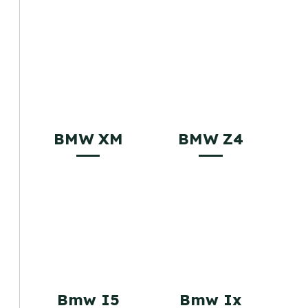
BMW XM
BMW Z4
Bmw I5
Bmw Ix