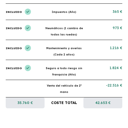
365 €
INCLUIDO
Impuestos (Año)
973 €
INCLUIDO
Neumáticos (1 cambio de
todas las ruedas)
1.216 €
INCLUIDO
Mantenimiento y averías
(Cada 2 años)
1.824 €
INCLUIDO
Seguro a todo riesgo sin
franquicia (Año)
-22.516 €
Venta del vehículo de 2ª
mano
35.760 €
COSTE TOTAL
42.653 €