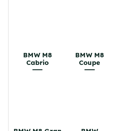
BMW M8
BMW M8
Cabrio
Coupe
BMW M8 Gran
BMW