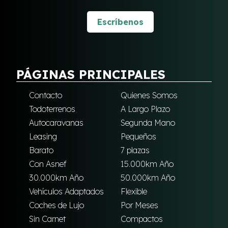
Escríbenos
PÁGINAS PRINCIPALES
Contacto
Quienes Somos
Todoterrenos
A Largo Plazo
Autocaravanas
Segunda Mano
Leasing
Pequeños
Barato
7 plazas
Con Asnef
15.000km Año
30.000km Año
50.000km Año
Vehículos Adaptados
Flexible
Coches de Lujo
Por Meses
Sin Carnet
Compactos