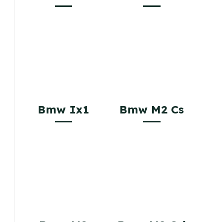
Bmw Ix1
Bmw M2 Cs