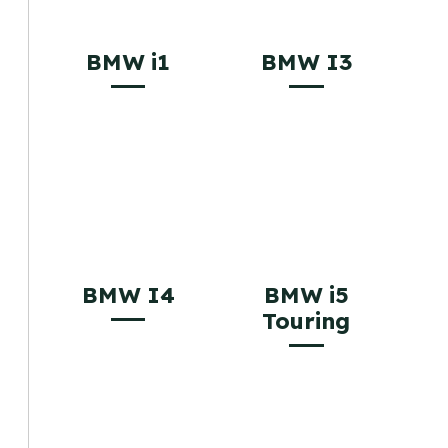
BMW i1
BMW I3
BMW I4
BMW i5
Touring