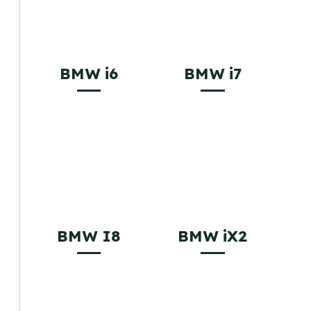
BMW i6
BMW i7
BMW I8
BMW iX2