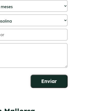
n Mallorca