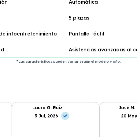
ión
Automática
5 plazas
de infoentretenimiento
Pantalla táctil
ad
Asistencias avanzadas al 
Las características pueden variar según el modelo y año.
Laura G. Ruiz -
José M.
3 Jul, 2026
20 May