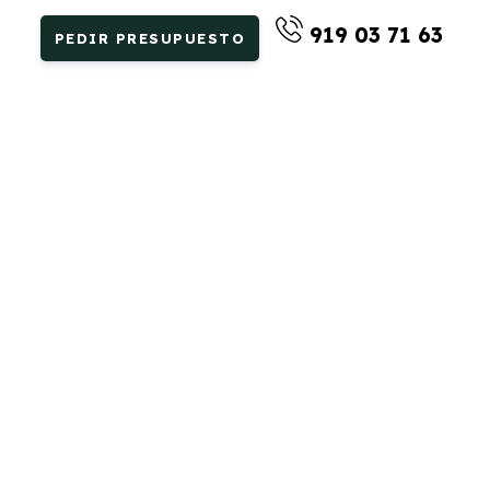
919 03 71 63
PEDIR PRESUPUESTO