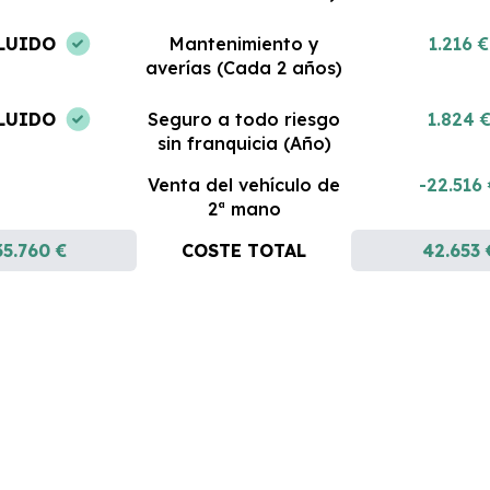
LUIDO
Mantenimiento y
1.216 €
averías (Cada 2 años)
LUIDO
Seguro a todo riesgo
1.824 
sin franquicia (Año)
Venta del vehículo de
-22.516
2ª mano
35.760 €
COSTE TOTAL
42.653 