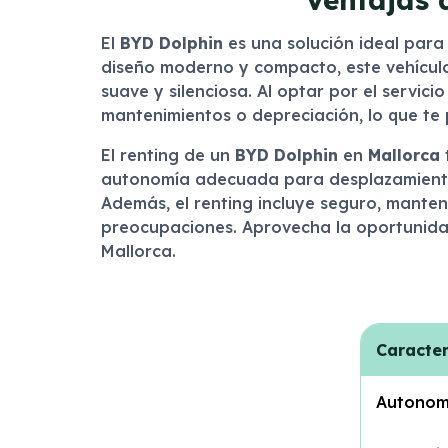
El
BYD Dolphin
es una solución ideal para
diseño moderno y compacto, este vehículo 
suave y silenciosa. Al optar por el servic
mantenimientos o depreciación, lo que te 
El renting de un
BYD Dolphin
en
Mallorca
autonomía adecuada para desplazamientos u
Además, el renting incluye seguro, manten
preocupaciones. Aprovecha la oportunidad
Mallorca.
Caracter
Autonom