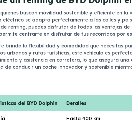
 quienes buscan movilidad sostenible y eficiente en la
eléctrico se adapta perfectamente a las calles y pais
io de renting, puedes disfrutar de todas las ventajas d
permite centrarte en disfrutar de tus recorridos por 
te brinda la flexibilidad y comodidad que necesitas p
rbanos y rutas turísticas, este vehículo es perfecto 
imiento y asistencia en carretera, lo que asegura una
 de conducir un coche innovador y sostenible mientras
ísticas del BYD Dolphin
Detalles
ía
Hasta 400 km