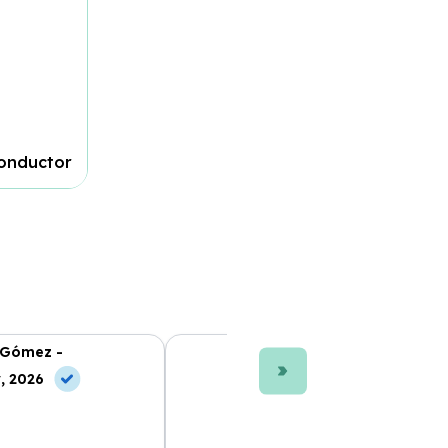
conductor
 Gómez -
Ana L. Fernández -
, 2026
10 Jul, 2026