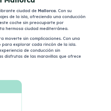
 vibrante ciudad de
Mallorca
. Con su
ajes de la isla, ofreciendo una conducción
e este coche sin preocuparte por
esta hermosa ciudad mediterránea.
ara moverte sin complicaciones. Con una
para explorar cada rincón de la isla.
 experiencia de conducción sin
 disfrutas de las maravillas que ofrece