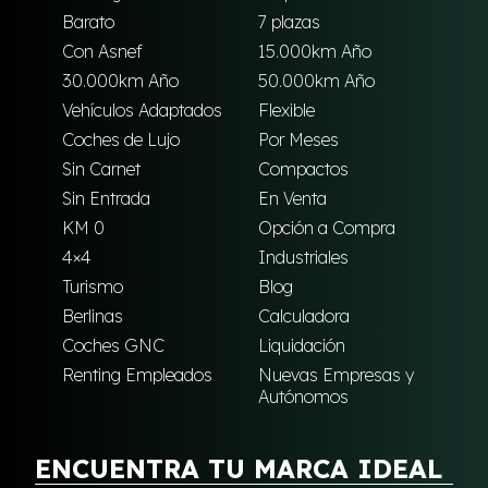
Barato
7 plazas
Con Asnef
15.000km Año
30.000km Año
50.000km Año
Vehículos Adaptados
Flexible
Coches de Lujo
Por Meses
Sin Carnet
Compactos
Sin Entrada
En Venta
KM 0
Opción a Compra
4×4
Industriales
Turismo
Blog
Berlinas
Calculadora
Coches GNC
Liquidación
Renting Empleados
Nuevas Empresas y
Autónomos
ENCUENTRA TU MARCA IDEAL