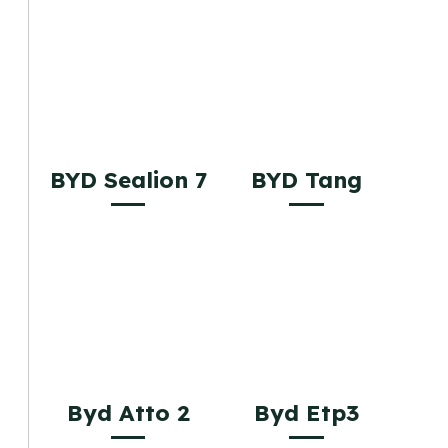
BYD Sealion 7
BYD Tang
Byd Atto 2
Byd Etp3