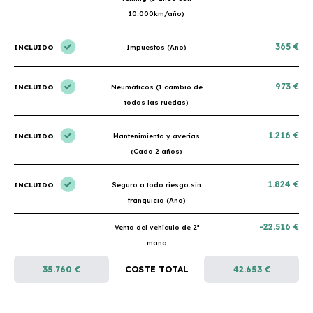
10.000km/año)
365 €
INCLUIDO
Impuestos (Año)
973 €
INCLUIDO
Neumáticos (1 cambio de
todas las ruedas)
1.216 €
INCLUIDO
Mantenimiento y averías
(Cada 2 años)
1.824 €
INCLUIDO
Seguro a todo riesgo sin
franquicia (Año)
-22.516 €
Venta del vehículo de 2ª
mano
35.760 €
COSTE TOTAL
42.653 €