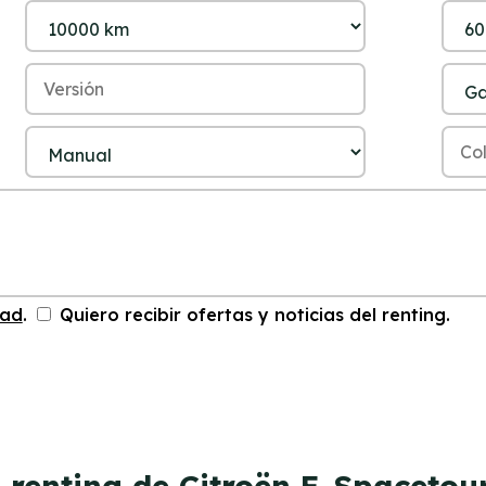
dad
.
Quiero recibir ofertas y noticias del renting.
 renting de Citroën E-Spacetou