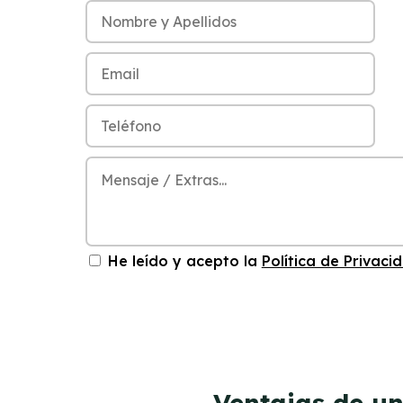
He leído y acepto la
Política de Privaci
Ventajas de un