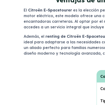
El
Citroën E-Spacetourer
es la elección pe
motor eléctrico, este modelo ofrece una co
encantadoras carreteras. Al optar por el 
accedes a un servicio integral que incluye
Además, el
renting de Citroën E-Spacetou
ideal para adaptarse a las necesidades ca
un aliado perfecto para familias numeros
diseño moderno y tecnología avanzada, ca
Ca
Ca
Ti