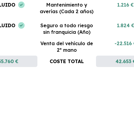
LUIDO
Mantenimiento y
1.216 €
averías (Cada 2 años)
LUIDO
Seguro a todo riesgo
1.824 
sin franquicia (Año)
Venta del vehículo de
-22.516
2ª mano
35.760 €
COSTE TOTAL
42.653 