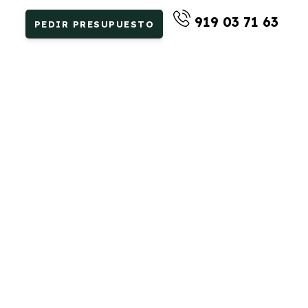
919 03 71 63
PEDIR PRESUPUESTO