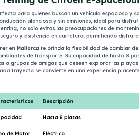
rfecta para quienes buscan un vehículo espacioso y so
nducción silenciosa y sin emisiones, ideal para disfrut
renting, no solo evitas las preocupaciones de manteni
 seguro y asistencia en carretera, permitiendo disfrutar
rer
en
Mallorca
te brinda la flexibilidad de cambiar de 
mbiantes de transporte. Su capacidad de hasta 8 pasa
as o grupos de amigos que deseen explorar las playas
da trayecto se convierte en una experiencia placente
racterísticas
Descripción
pacidad
Hasta 8 plazas
po de Motor
Eléctrico