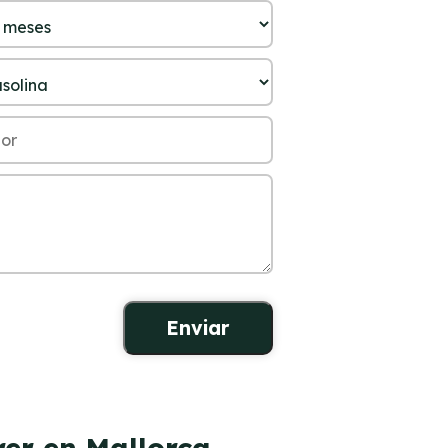
rer en Mallorca