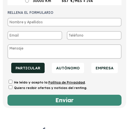
30000 Km
557
€/MES
+ IVA
RELLENA EL FORMULARIO
PARTICULAR
AUTÓNOMO
EMPRESA
He leído y acepto la
Política de Privacidad
.
Quiero recibir ofertas y noticias del renting.