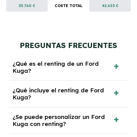
35.760 €
COSTE TOTAL
42.653 €
PREGUNTAS FRECUENTES
¿Qué es el renting de un Ford
Kuga?
El renting de un Ford Kuga es un contrato de
¿Qué incluye el renting de Ford
alquiler a largo plazo en el que pagas una
Kuga?
cuota mensual fija por el uso del coche
durante un periodo determinado,
El renting incluye el uso y disfrute del coche,
generalmente entre 2 y 5 años.
¿Se puede personalizar un Ford
seguro a todo riesgo, mantenimiento,
Kuga con renting?
reparaciones, impuestos, asistencia en
carretera y gestión de la documentación.