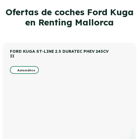
Ofertas de coches Ford Kuga
en Renting Mallorca
FORD KUGA ST-LINE 2.5 DURATEC PHEV 243CV
II
Automático