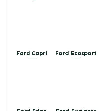
Ford Capri
Ford Ecosport
Ford Edge
Ford Explorer