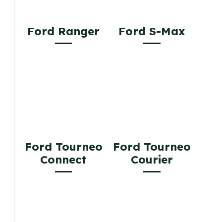
Ford Ranger
Ford S-Max
Ford Tourneo
Ford Tourneo
Connect
Courier