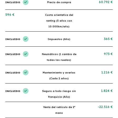
60.792 €
INCLUIDO
Precio de compra
596 €
Cuota orientativa del
renting (5 años con
10.000km/año)
365 €
INCLUIDO
Impuestos (Año)
973 €
INCLUIDO
Neumáticos (1 cambio de
todas las ruedas)
1.216 €
INCLUIDO
Mantenimiento y averías
(Cada 2 años)
1.824 €
INCLUIDO
Seguro a todo riesgo sin
franquicia (Año)
-22.516 €
Venta del vehículo de 2ª
mano