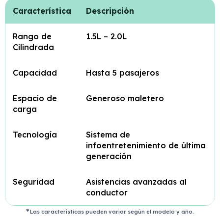
Característica
Descripción
Rango de
1.5L – 2.0L
Cilindrada
Capacidad
Hasta 5 pasajeros
Espacio de
Generoso maletero
carga
Tecnología
Sistema de
infoentretenimiento de última
generación
Seguridad
Asistencias avanzadas al
conductor
Las características pueden variar según el modelo y año.