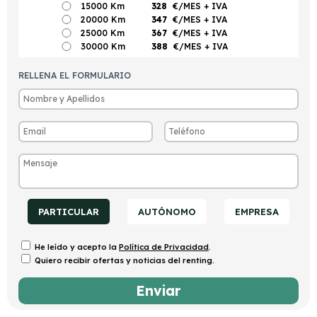
15000 Km
328
€/MES
+ IVA
20000 Km
347
€/MES
+ IVA
25000 Km
367
€/MES
+ IVA
30000 Km
388
€/MES
+ IVA
RELLENA EL FORMULARIO
PARTICULAR
AUTÓNOMO
EMPRESA
He leído y acepto la
Política de Privacidad
.
Quiero recibir ofertas y noticias del renting.