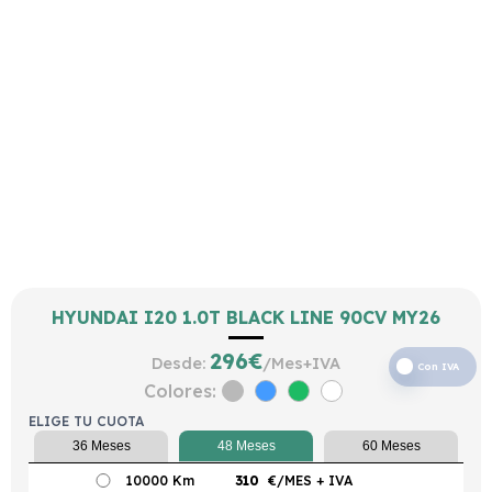
HYUNDAI I20 1.0T BLACK LINE 90CV MY26
296
€
Desde:
/Mes+IVA
Con IVA
Colores:
ELIGE TU CUOTA
36 Meses
48 Meses
60 Meses
10000 Km
310
€/MES
+ IVA