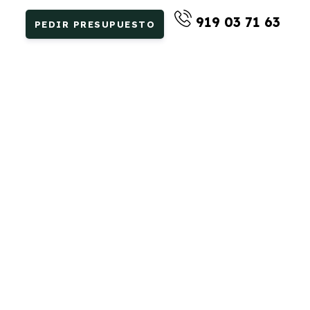
919 03 71 63
PEDIR PRESUPUESTO