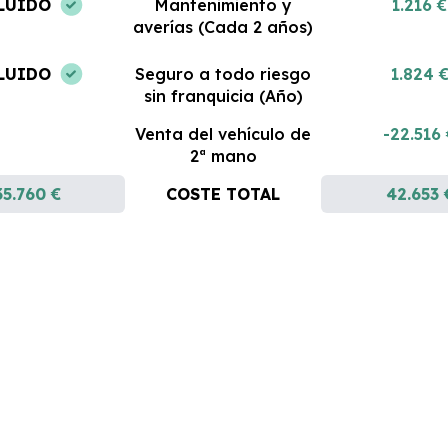
LUIDO
Mantenimiento y
1.216 €
averías (Cada 2 años)
LUIDO
Seguro a todo riesgo
1.824 
sin franquicia (Año)
Venta del vehículo de
-22.516
2ª mano
35.760 €
COSTE TOTAL
42.653 