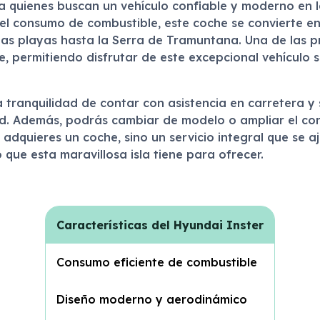
a quienes buscan un vehículo confiable y moderno en 
 el consumo de combustible, este coche se convierte e
as playas hasta la Serra de Tramuntana. Una de las pr
ce, permitiendo disfrutar de este excepcional vehículo
a tranquilidad de contar con asistencia en carretera y
dad. Además, podrás cambiar de modelo o ampliar el co
adquieres un coche, sino un servicio integral que se aj
o que esta maravillosa isla tiene para ofrecer.
Características del Hyundai Inster
Consumo eficiente de combustible
Diseño moderno y aerodinámico