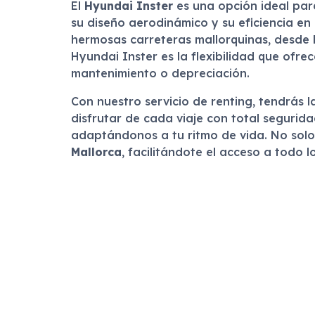
El
Hyundai Inster
es una opción ideal par
su diseño aerodinámico y su eficiencia en
hermosas carreteras mallorquinas, desde l
Hyundai Inster es la flexibilidad que ofre
mantenimiento o depreciación.
Con nuestro servicio de renting, tendrás l
disfrutar de cada viaje con total seguri
adaptándonos a tu ritmo de vida. No solo 
Mallorca
, facilitándote el acceso a todo l