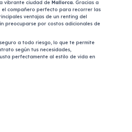
la vibrante ciudad de
Mallorca
. Gracias a
n el compañero perfecto para recorrer las
incipales ventajas de un renting del
 sin preocuparse por costos adicionales de
 seguro a todo riesgo, lo que te permite
ntrato según tus necesidades,
usta perfectamente al estilo de vida en