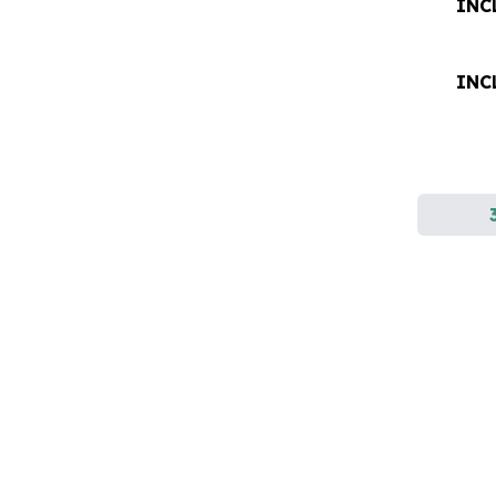
INC
INC