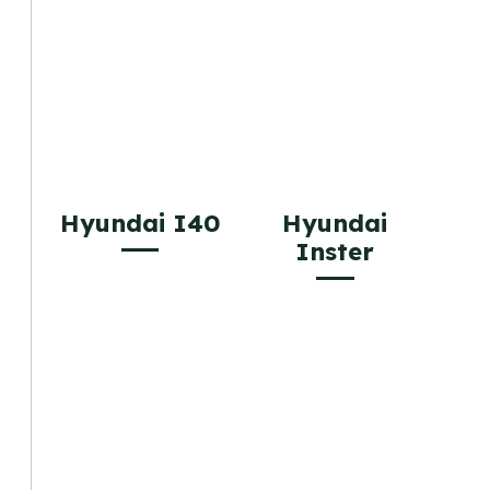
Hyundai I40
Hyundai
Inster