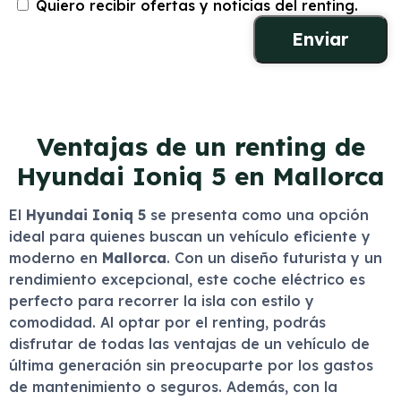
Quiero recibir ofertas y noticias del renting.
Ventajas de un renting de
Hyundai Ioniq 5 en Mallorca
El
Hyundai Ioniq 5
se presenta como una opción
ideal para quienes buscan un vehículo eficiente y
moderno en
Mallorca
. Con un diseño futurista y un
rendimiento excepcional, este coche eléctrico es
perfecto para recorrer la isla con estilo y
comodidad. Al optar por el renting, podrás
disfrutar de todas las ventajas de un vehículo de
última generación sin preocuparte por los gastos
de mantenimiento o seguros. Además, con la