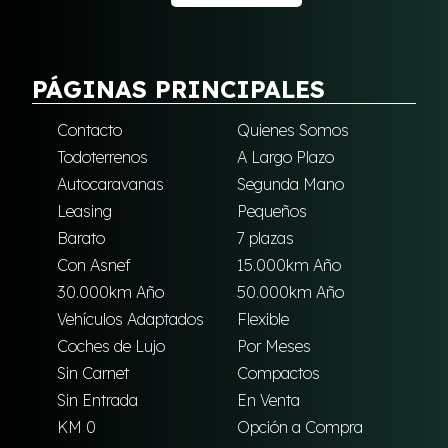
PÁGINAS PRINCIPALES
Contacto
Quienes Somos
Todoterrenos
A Largo Plazo
Autocaravanas
Segunda Mano
Leasing
Pequeños
Barato
7 plazas
Con Asnef
15.000km Año
30.000km Año
50.000km Año
Vehículos Adaptados
Flexible
Coches de Lujo
Por Meses
Sin Carnet
Compactos
Sin Entrada
En Venta
KM 0
Opción a Compra