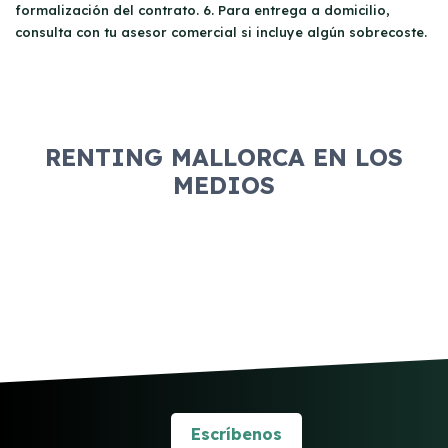
formalización del contrato. 6. Para entrega a domicilio,
consulta con tu asesor comercial si incluye algún sobrecoste.
RENTING MALLORCA EN LOS
MEDIOS
Escríbenos