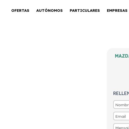
OFERTAS
AUTÓNOMOS
PARTICULARES
EMPRESAS
MAZD
Skyactiv D
Line Plus
RELLE