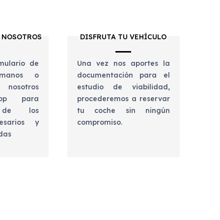
 NOSOTROS
DISFRUTA TU VEHÍCULO
mulario de
Una vez nos aportes la
lámanos o
documentación para el
 nosotros
estudio de viabilidad,
app para
procederemos a reservar
e de los
tu coche sin ningún
esarios y
compromiso.
udas