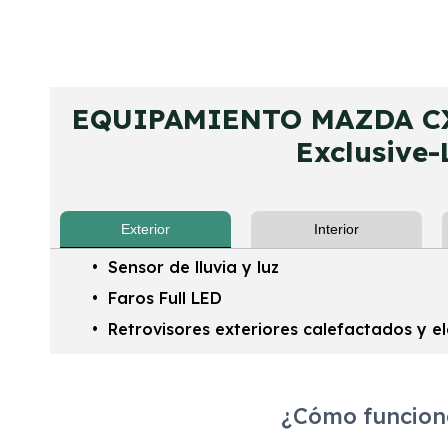
EQUIPAMIENTO MAZDA CX
Exclusive-
Exterior
Interior
Sensor de lluvia y luz
Faros Full LED
Retrovisores exteriores calefactados y el
¿Cómo funciona