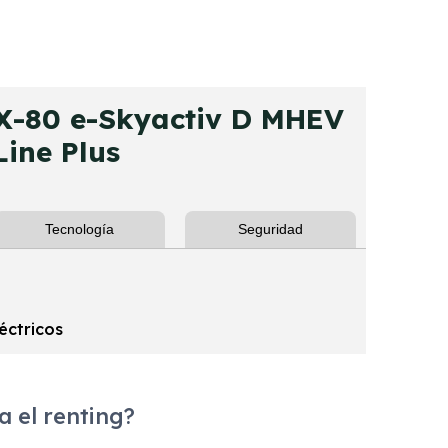
-80 e-Skyactiv D MHEV
Line Plus
Tecnología
Seguridad
éctricos
 el renting?