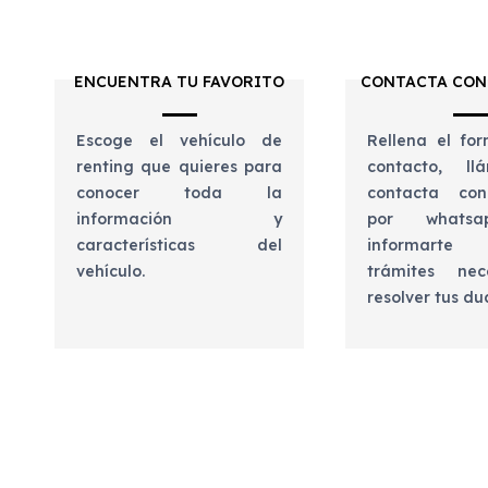
ENCUENTRA TU FAVORITO
CONTACTA CON
Escoge el vehículo de
Rellena el for
renting que quieres para
contacto, l
conocer toda la
contacta con
información y
por whats
características del
informart
vehículo.
trámites nec
resolver tus d