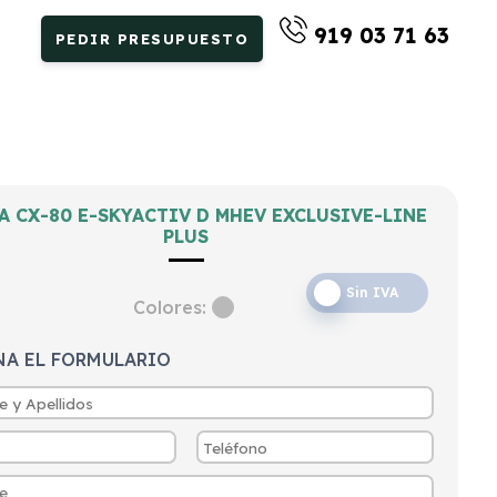
919 03 71 63
PEDIR PRESUPUESTO
A CX-80 E-SKYACTIV D MHEV EXCLUSIVE-LINE
PLUS
Sin IVA
Colores:
NA EL FORMULARIO