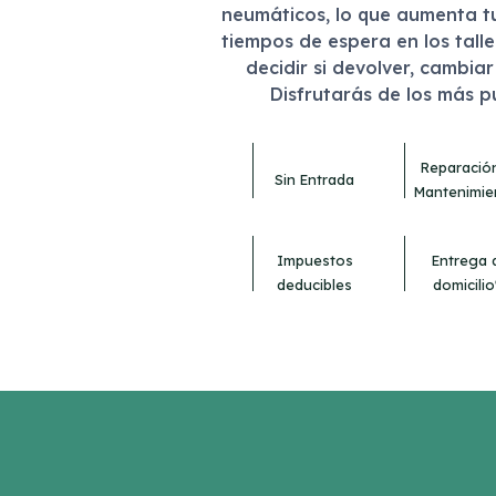
neumáticos, lo que aumenta t
tiempos de espera en los tall
decidir si devolver, cambia
Disfrutarás de los más 
Reparació
Sin Entrada
Mantenimie
Impuestos
Entrega 
deducibles
domicilio