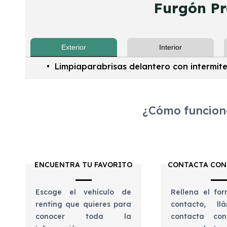
Furgón Pr
Exterior
Interior
Limpiaparabrisas delantero con intermiten
¿Cómo funciona
ENCUENTRA TU FAVORITO
CONTACTA CON
Escoge el vehículo de
Rellena el for
renting que quieres para
contacto, l
conocer toda la
contacta con