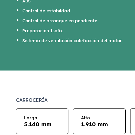
ABS
Control de estabildad
Control de arranque en pendiente
Preparación Isofix
Sistema de ventilación calefacción del motor
CARROCERÍA
Largo
Alto
5.140 mm
1.910 mm