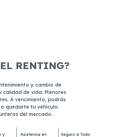
 EL RENTING?
antenimiento y cambio de
u calidad de vida. Menores
eres. A vencimiento, podrás
r o quedarte tu vehículo.
punteros del mercado.
n y
Asistencia en
Seguro a Todo