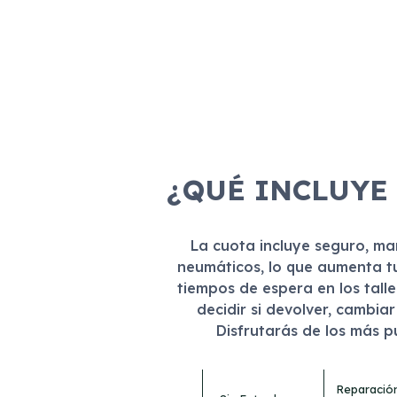
¿QUÉ INCLUYE
La cuota incluye seguro, m
neumáticos, lo que aumenta t
tiempos de espera en los tall
decidir si devolver, cambia
Disfrutarás de los más 
Reparació