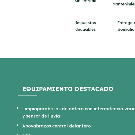
Sin Entrada
Mantenimie
Impuestos
Entrega 
deducibles
domicilio
EQUIPAMIENTO DESTACADO
Limpiaparabrisas delantero con intermitencia vari
y sensor de lluvia
Apoyabrazos central delantero