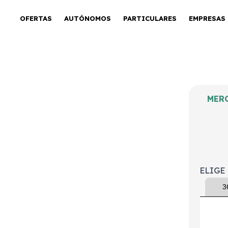
OFERTAS
AUTÓNOMOS
PARTICULARES
EMPRESAS
MERC
ito 110CDI
 Larga
ELIGE
3