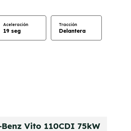
Aceleración
Tracción
19 seg
Delantera
Benz Vito 110CDI 75kW