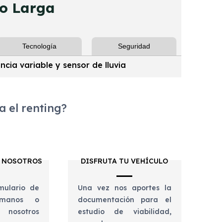
o Larga
Tecnología
Seguridad
cia variable y sensor de lluvia
 el renting?
 NOSOTROS
DISFRUTA TU VEHÍCULO
mulario de
Una vez nos aportes la
lámanos o
documentación para el
 nosotros
estudio de viabilidad,