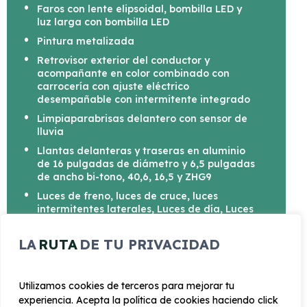
Faros con lente elipsoidal, bombilla LED y
luz larga con bombilla LED
Pintura metalizada
Retrovisor exterior del conductor y
acompañante en color combinado con
carrocería con ajuste eléctrico
desempañable con intermitente integrado
Limpiaparabrisas delantero con sensor de
lluvia
Llantas delanteras y traseras en aluminio
de 16 pulgadas de diámetro y 6,5 pulgadas
de ancho bi-tono, 40,6, 16,5 y ZHG9
Luces de freno, luces de cruce, luces
intermitentes laterales, Luces de día, Luces
traseras y luces de carretera con
tecnología LED
LA
RUTA
DE TU PRIVACIDAD
Utilizamos cookies de terceros para mejorar tu
experiencia. Acepta la política de cookies haciendo click